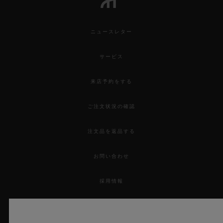
ニュースレター
サービス
来店予約をする
ご注文状況の確認
注文品を返品する
お問い合わせ
採用情報
プレス