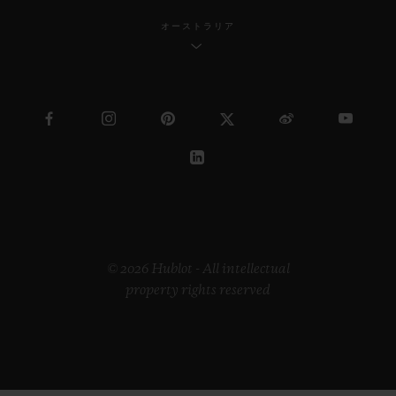
オーストラリア
© 2026 Hublot - All intellectual
property rights reserved