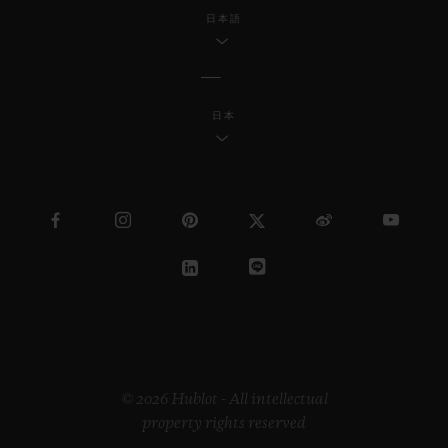
日本語
日本
© 2026 Hublot - All intellectual
property rights reserved