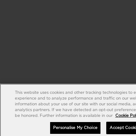
This website uses cookies and other tracking technologies to 
experience and to analyze performance and traffic on our web
information about your use of our site with our social media, 
analytics partners. If we have detected an opt-out preference s
be honored. Further information is available in our
Cookie Pol
Personalise My Choice
Accept Cook