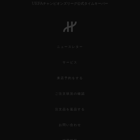
UEFAチャンピオンズリーグ公式タイムキーパー
ニュースレター
サービス
来店予約をする
ご注文状況の確認
注文品を返品する
お問い合わせ