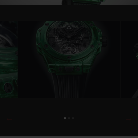
Video