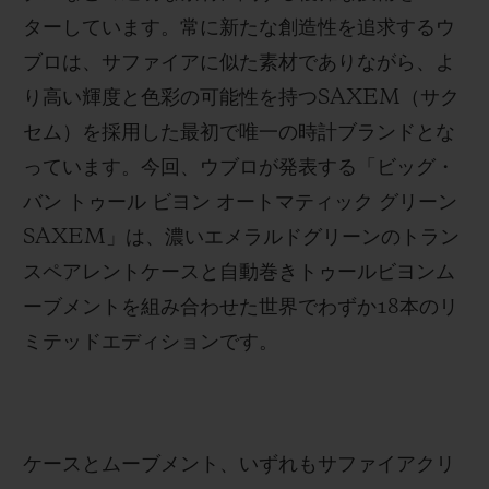
ターしています。常に新たな創造性を追求するウ
ブロは、サファイアに似た素材でありながら、よ
り高い輝度と色彩の可能性を持つSAXEM（サク
セム）を採用した最初で唯一の時計ブランドとな
お問い合わせ
っています。今回、ウブロが発表する「ビッグ・
バン トゥール ビヨン オートマティック グリーン
SAXEM」は、濃いエメラルドグリーンのトラン
スペアレントケースと自動巻きトゥールビヨンム
ーブメントを組み合わせた世界でわずか18本のリ
ミテッドエディションです。
ブティック検索
ケースとムーブメント、いずれもサファイアクリ