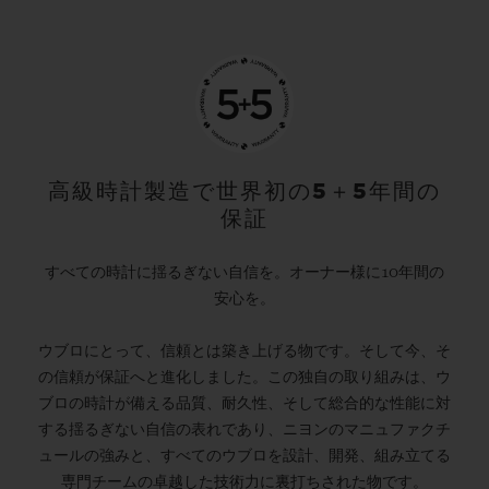
高級時計製造で世界初の5＋5年間の
保証
すべての時計に揺るぎない自信を。オーナー様に10年間の
安心を。
ウブロにとって、信頼とは築き上げる物です。そして今、そ
の信頼が保証へと進化しました。この独自の取り組みは、ウ
ブロの時計が備える品質、耐久性、そして総合的な性能に対
する揺るぎない自信の表れであり、ニヨンのマニュファクチ
ュールの強みと、すべてのウブロを設計、開発、組み立てる
専門チームの卓越した技術力に裏打ちされた物です。