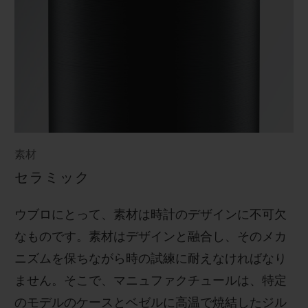
素材
セラミック
ウブロにとって、素材は時計のデザインに不可欠
なものです。素材はデザインと融合し、そのメカ
ニズムを保ちながら時の試練に耐えなければなり
ません。そこで、マニュファクチュールは、特定
のモデルのケースとベゼルに高温で焼結したジル