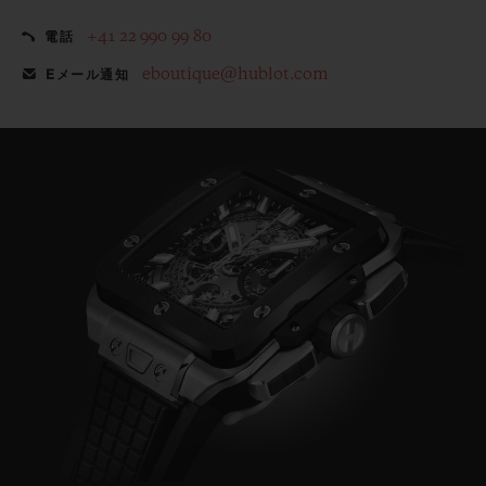
+41 22 990 99 80
電話
eboutique@hublot.com
Eメール通知