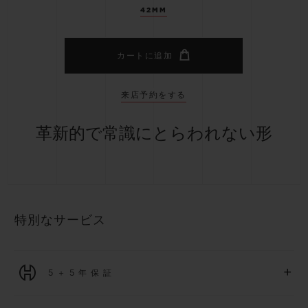
42MM
カートに追加
来店予約をする
革新的で常識にとらわれない形
特別なサービス
+
5＋5年保証
2026年1月1日以降に購入された全ての時計には、5年間の国