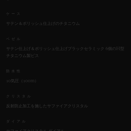
ケース
サテン＆ポリッシュ仕上げのチタニウム
ベゼル
サテン仕上げ＆ポリッシュ仕上げブラックセラミック 6個のH型
チタニウム製ビス
防水性
10気圧（100m）
クリスタル
反射防止加工を施したサファイアクリスタル
ダイアル