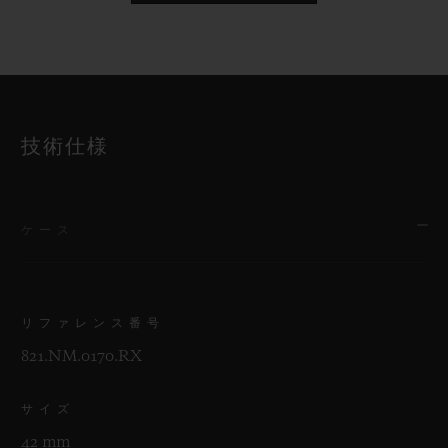
技術仕様
ケース
リファレンス番号
821.NM.0170.RX
サイズ
42 mm