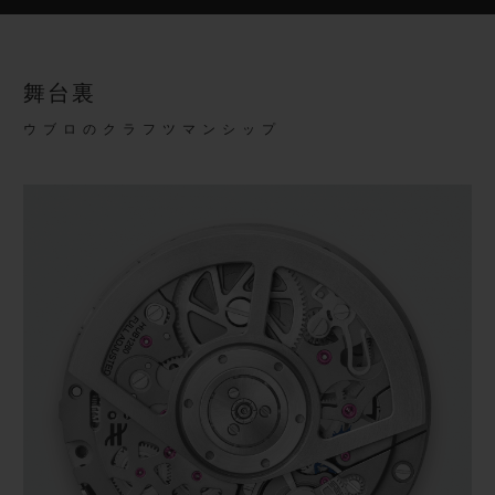
舞台裏
ウブロのクラフツマンシップ