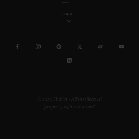
ベルギー
© 2026 Hublot - All intellectual
property rights reserved