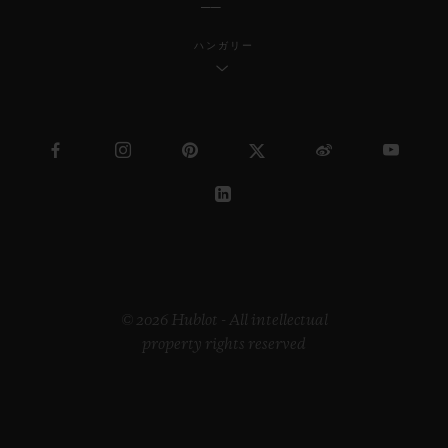
ハンガリー
© 2026 Hublot - All intellectual
property rights reserved