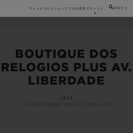
検索する
ウォッチコレクション
ウブロの世界
ブティック
BOUTIQUE DOS
RELOGIOS PLUS AV.
LIBERDADE
13:14
Av. da Liberdade, 129 Av., Lisbon, 1250