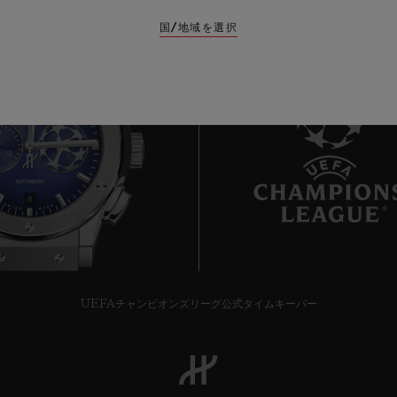
国/地域を選択
8
UEFAチャンピオンズリーグ公式タイムキーパー