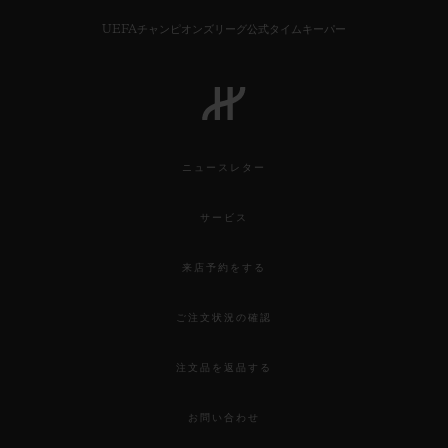
UEFAチャンピオンズリーグ公式タイムキーパー
お問い合わせ
ニュースレター
サービス
来店予約をする
ご注文状況の確認
ブティック検索
注文品を返品する
お問い合わせ