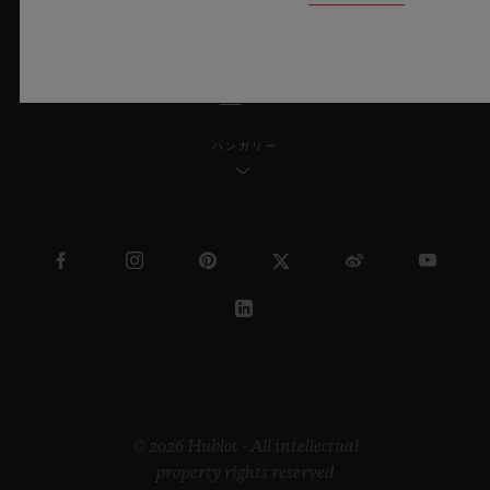
日本語
ハンガリー
© 2026 Hublot - All intellectual
property rights reserved