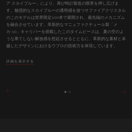
ア スカイブルー」により、再び時計製造の限界を押し広げま
す。魅惑的なスカイブルーの透明感を放つサファイアクリスタル
のこのモデルは世界限定100本で展開され、最先端のメカニズム
を融合させています。革新的なマニュファクチュール製「メ
カ-10」キャリバーを搭載したこのタイムピースは、夏の空のよ
うな果てしない解放感を想起させるとともに、革新的な素材と卓
越したデザインにおけるウブロの技術力を体現しています。
詳細を表示する