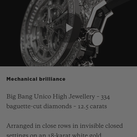
Play
Video
Mechanical brilliance
Big Bang Unico High Jewellery – 334
baguette-cut diamonds – 12.5 carats
Arranged in close rows in invisible closed
settings on an 18-karat white gold