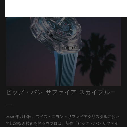
ビッグ・バン サファイア スカイブルー
2026年7月8日、スイス・ニヨン – サファイアクリスタルにおい
て比類なき技術を誇るウブロは、新作「ビッグ・バン サファイ