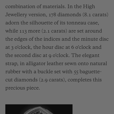
combination of materials. In the High
Jewellery version, 178 diamonds (8.1 carats)
adorn the silhouette of its tonneau case,
while 113 more (2.1 carats) are set around
the edges of the indices and the minute disc
at 3 o'clock, the hour disc at 6 o'clock and
the second disc at 9 o'clock. The elegant
strap, in alligator leather sewn onto natural
rubber with a buckle set with 55 baguette-
cut diamonds (2.9 carats), completes this
precious piece.