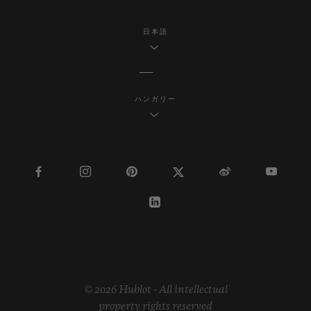
日本語
ハンガリー
© 2026 Hublot - All intellectual
property rights reserved