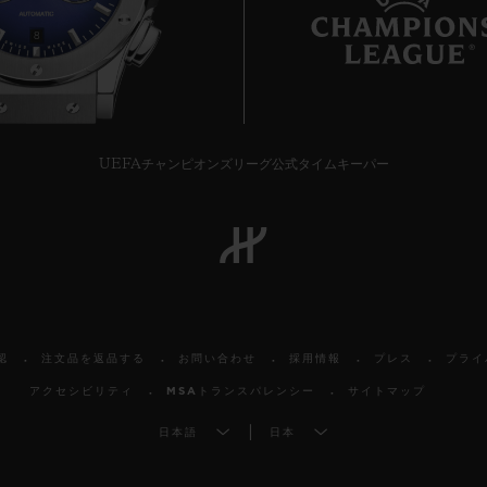
8
UEFAチャンピオンズリーグ公式タイムキーパー
認
注文品を返品する
お問い合わせ
採用情報
プレス
プライ
アクセシビリティ
MSAトランスパレンシー
サイトマップ
日本語
日本