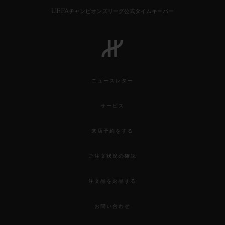
UEFAチャンピオンズリーグ公式タイムキーパー
ニュースレター
サービス
来店予約をする
ご注文状況の確認
注文品を返品する
お問い合わせ