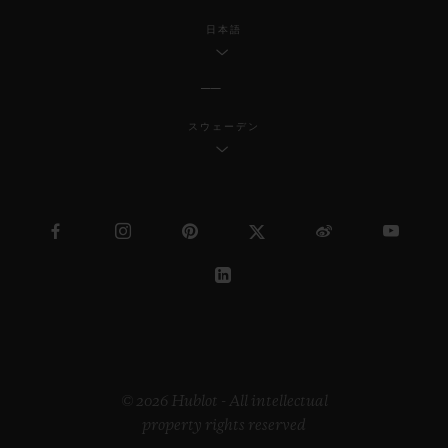
日本語
スウェーデン
© 2026 Hublot - All intellectual
property rights reserved