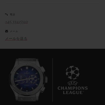
電話
+45 33115310
メール
お問い合わせ
メールを送る
ブティック検索
9