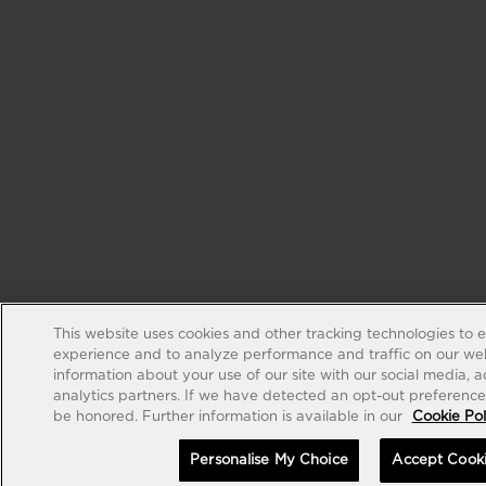
This website uses cookies and other tracking technologies to 
experience and to analyze performance and traffic on our web
information about your use of our site with our social media, 
analytics partners. If we have detected an opt-out preference s
be honored. Further information is available in our
Cookie Pol
Personalise My Choice
Accept Cook