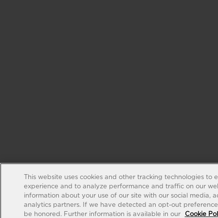
This website uses cookies and other tracking technologies to 
experience and to analyze performance and traffic on our web
information about your use of our site with our social media, 
analytics partners. If we have detected an opt-out preference s
be honored. Further information is available in our
Cookie Pol