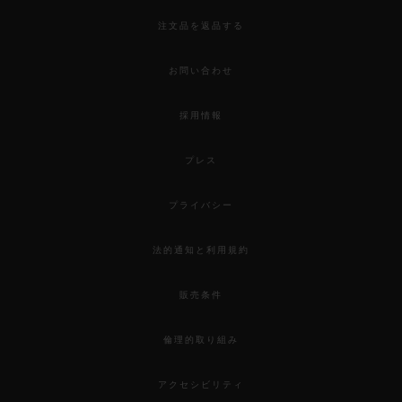
注文品を返品する
お問い合わせ
採用情報
プレス
プライバシー
法的通知と利用規約
販売条件
倫理的取り組み
アクセシビリティ