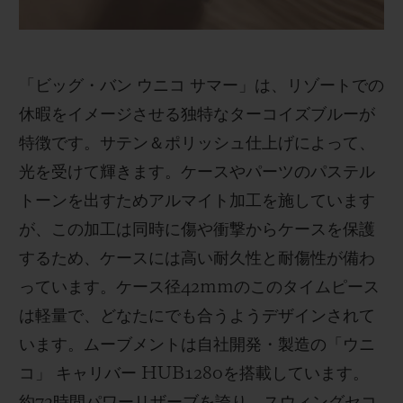
「ビッグ・バン ウニコ サマー」は、リゾートでの
休暇をイメージさせる独特なターコイズブルーが
特徴です。サテン＆ポリッシュ仕上げによって、
光を受けて輝きます。ケースやパーツのパステル
トーンを出すためアルマイト加工を施しています
が、この加工は同時に傷や衝撃からケースを保護
するため、ケースには高い耐久性と耐傷性が備わ
っています。ケース径42mmのこのタイムピース
は軽量で、どなたにでも合うようデザインされて
います。ムーブメントは自社開発・製造の「ウニ
コ」 キャリバー HUB1280を搭載しています。
約72時間パワーリザーブを誇り、スウィングセコ