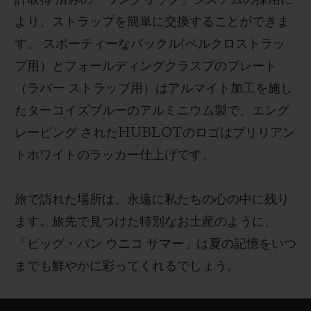
より、ストラップを簡単に交換することができま
す。 スポーティーなバックル(ベルクロストラッ
プ用）とフォールディングクラスプのプレート
（ラバー ストラップ用）はアルマイト加工を施し
たターコイズブルーのアルミニウム製で、エング
レービング されたHUBLOTのロゴはブリリアン
トホワイトのラッカー仕上げです。
旅で訪れた場所は、永遠に私たちの心の中に残り
ます。旅先で見つけた特別なお土産のように、
「ビッグ・バン ウニコ サマー」は夏の記憶をいつ
までも鮮やかに彩ってくれるでしょう。