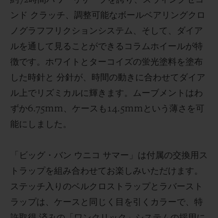
ンド クラッチ、調整可能なボールベアリングクロ
ノグラフフリクションシステム、そして、ダイア
ルを通して見ることができるコラムホイールが特
徴です。ホワイトとターコイズの蛍光塗料を塗布
した時針と 分針が、時間の動きに合わせてダイア
ル上でリズミカルに輝きます。ムーブメントはわ
ずか6.75mm、ケースも14.5mmという薄さを可
能にしました。
「ビッグ・バン ウニコ サマー」は付属の交換用ス
トラップを組み合わせてお楽しみいただけます。
ステッチ入りのベルクロストラップとラバースト
ラップは、ケースと同じく目を引くカラーで、特
許取得 済みの「ワンクリック」システムの採用に