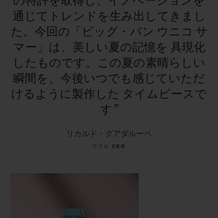
の特許を取得し、イノベーションを
通じてトレンドを生み出してきまし
た。今回の「ビッグ・バン
ウニコ
サ
マー」は、美しい夏の記憶を
具現化
したものです。この夏の素晴らしい
瞬間を、今後いつでも感じていただ
けるように製作した
タイムピースで
す”
リカルド・グアダルーペ
ウブロ CEO