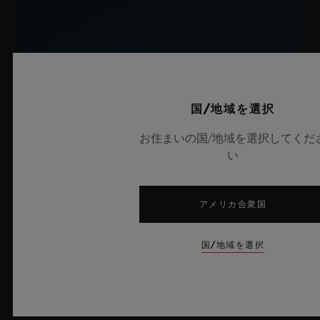
クラスプ
ポリッシュ仕上げ＆ターコイズカラーアルマイト加工のアルミニ
ウム製スポーツバックル
国/地域を選択
お住まいの国/地域を選択してくだ
い
アメリカ合衆国
国/地域を選択
ビッグ・バン サファイア スカイブルー