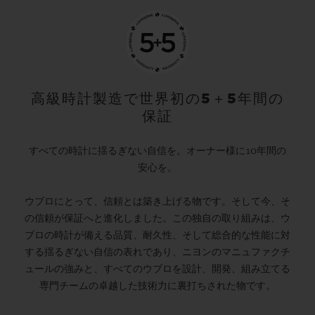
高級時計製造で世界初の5＋5年間の
保証
すべての時計に揺るぎない自信を。オーナー様に10年間の
安心を。
ウブロにとって、信頼とは築き上げる物です。そして今、そ
の信頼が保証へと進化しました。この独自の取り組みは、ウ
ブロの時計が備える品質、耐久性、そして総合的な性能に対
する揺るぎない自信の表れであり、ニヨンのマニュファクチ
ュールの強みと、すべてのウブロを設計、開発、組み立てる
専門チームの卓越した技術力に裏打ちされた物です。