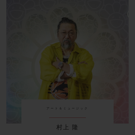
ステンレススチール
アート＆ミュージック
村上 隆