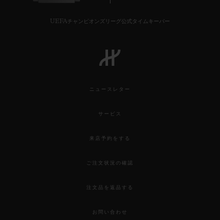
UEFAチャンピオンズリーグ公式タイムキーパー
ニュースレター
サービス
来店予約をする
ご注文状況の確認
注文品を返品する
お問い合わせ