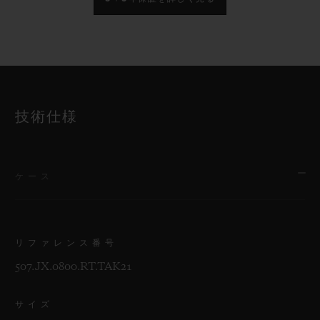
技術仕様
ケース
リファレンス番号
507.JX.0800.RT.TAK21
サイズ