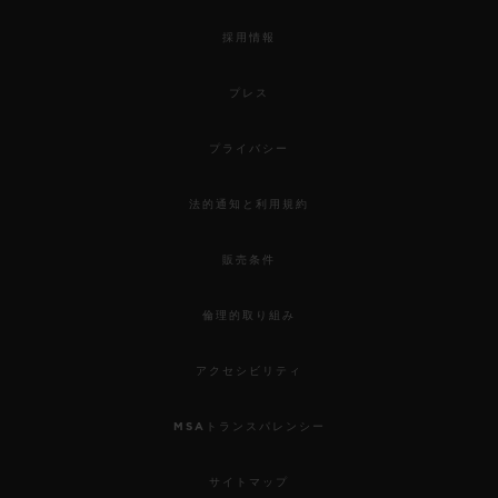
採用情報
プレス
プライバシー
法的通知と利用規約
販売条件
倫理的取り組み
アクセシビリティ
MSAトランスパレンシー
サイトマップ