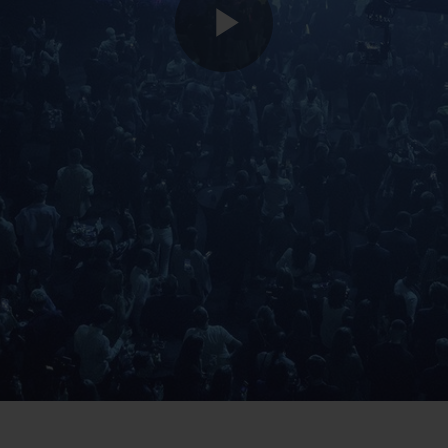
Play
Video