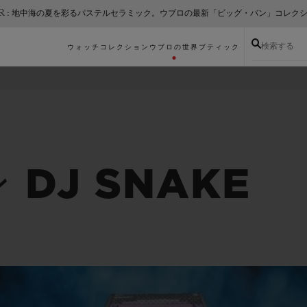
ER : 地中海の夏を彩るパステルセラミック。ウブロの最新「ビッグ・バン」コレク
検索する
ウォッチコレクション
ウブロの世界
ブティック
DJ SNAKE