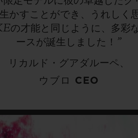
い限定モデルに彼の卓越したク
生かすことができ、うれしく
AKEの才能と同じように、多彩
ースが誕生しました！”
リカルド・グアダルーペ、
ウブロ CEO