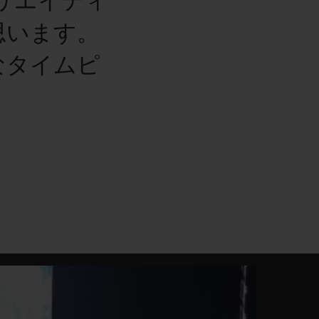
リエイティ
思います。
なタイムピ