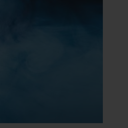
ビッグ・バン
ーデッド オールブラッ
ク
ギフトポーチ
索