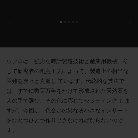
極めて複雑な取り組みによって、通常はダイヤモ
ンド、ルビー、サファイア、エメラルドの天然の
色を利 用して表現するカラーグラデーションをケ
ース表面に再現することが可能となりました。
ウブロは、強力な時計製造技術と産業用機械、そ
して研究者の創意工夫によって、製造上の相当な
困難を次々と克服し ています。伝統的な技法で
は、すでに数百万年をかけて形成された天然石を
人の手で選び、その色に応じてセッティング しま
すが、今回は、色合いの異なる小さなインサート
をひとつひとつ作り出さなければならないので
す。