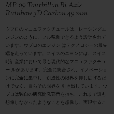
MP-09 Tourbillon Bi-Axis
Rainbow 3D Carbon 49 mm
ウブロのマニュファクチュールは、レーシングエ
ンジンのように、フル稼働できるよう設計されて
います。ウブロのエンジン はテクノロジーの最先
端を走っています。スイスのニヨンには、スイス
時計産業において最も現代的なマニュファクチュ
ー ルがあります。完全に統合され、イノベーショ
ンに完全に集中し、創造性の限界を押し広げるだ
けでなく、自らその限界を 引き出しています。ウ
ブロは独自の研究開発部門を持ち、これまで誰も
想像しなかったようなことを想像し、実現するこ
と ができるのです。マイアミのアートバーゼル