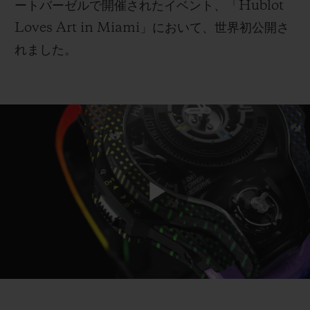
ートバーゼルで開催されたイベント、「
Hublot
Loves Art in Miami
」において、世界初公開さ
れました。
お問い合わせ
Play
ブティック検索
Video