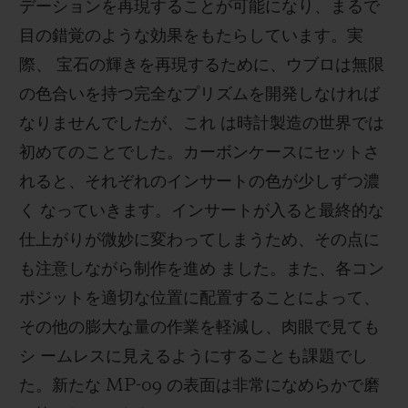
デーションを再現することが可能になり、まるで
目の錯覚のような効果をもたらしています。実
際、 宝石の輝きを再現するために、ウブロは無限
の色合いを持つ完全なプリズムを開発しなければ
なりませんでしたが、これ は時計製造の世界では
初めてのことでした。カーボンケースにセットさ
れると、それぞれのインサートの色が少しずつ濃
く なっていきます。インサートが入ると最終的な
仕上がりが微妙に変わってしまうため、その点に
も注意しながら制作を進め ました。また、各コン
ポジットを適切な位置に配置することによって、
その他の膨大な量の作業を軽減し、肉眼で見ても
シ ームレスに見えるようにすることも課題でし
た。新たな
MP-09
の表面は非常になめらかで磨