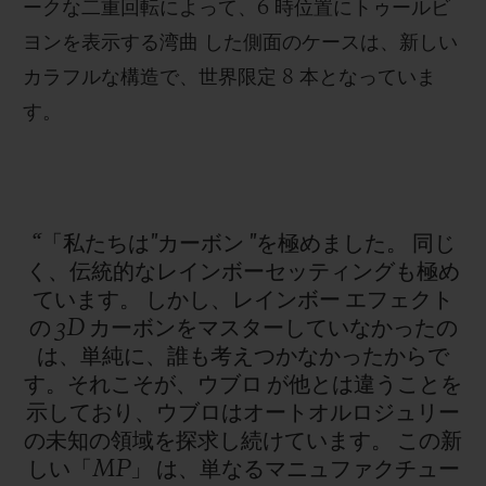
ークな二重回転によって、
6
時位置にトゥールビ
ヨンを表示する湾曲 した側面のケースは、新しい
カラフルな構造で、世界限定
8
本となっていま
す。
“「私たちは"カーボン
"を極めました。
同じ
く、伝統的なレインボーセッティングも極め
ています。
しかし、レインボー
エフェクト
の
3D
カーボンをマスターしていなかったの
は、単純に、誰も考えつかなかったからで
す。それこそが、ウブロ
が他とは違うことを
示しており、ウブロはオートオルロジュリー
の未知の領域を探求し続けています。
この新
しい「MP」
は、単なるマニュファクチュー