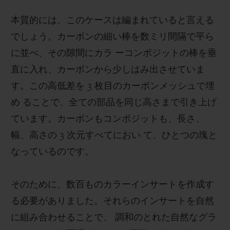
本質的には、このケースは編まれていると言える
でしょう。カーボンの細い棒を数ミリ間隔で平ら
に並べ、その隙間にカラ ーコンポジットの棒を垂
直に入れ、カーボンから少しはみ出させていま
す。この高低差を
3
枚目のカーボンメッシュで埋
め ることで、全ての部品を同じ高さまで引き上げ
ています。カーボンもコンポジットも、長さ、
幅、高さの
3
次元すべてにおい て、ひとつの塊と
なっているのです。
そのために、数百ものカラーインサートを作成す
る必要がありました。それらのインサートを自然
に組み合わせることで、 調和のとれた自然なグラ