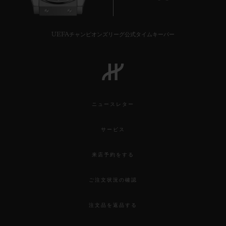
UEFAチャンピオンズリーグ公式タイムキーパー
ニュースレター
サービス
来店予約をする
ご注文状況の確認
注文品を返品する