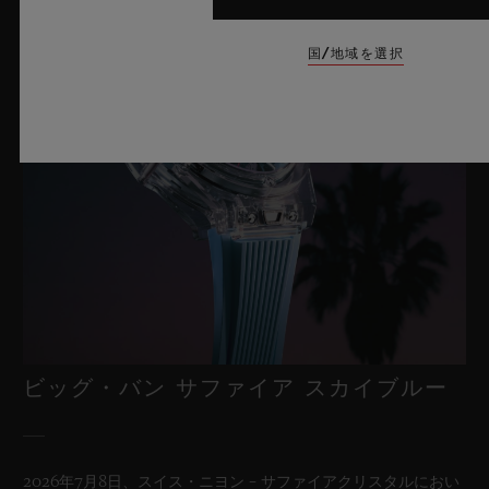
国/地域を選択
ビッグ・バン サファイア スカイブルー
2026年7月8日、スイス・ニヨン – サファイアクリスタルにおい