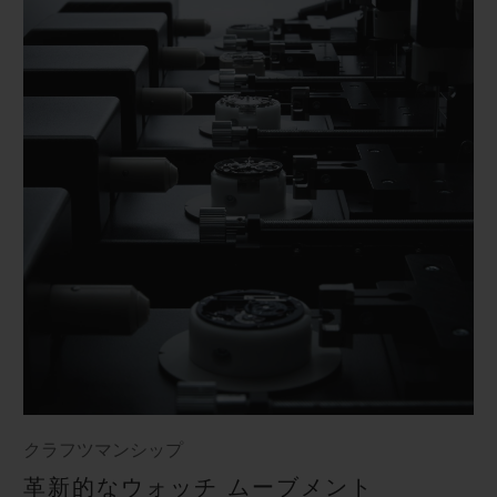
クラフツマンシップ
革新的なウォッチ ムーブメント