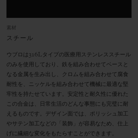
素材
スチール
ウブロは
316L
タイプの医療用ステンレススチール
のみを使用しており、鉄を組み合わせてベースと
なる金属を生み出し、クロムを組み合わせて腐食
耐性を、ニッケルを組み合わせて機械に最適な堅
牢性を持たせています。安定性と耐久性に優れた
この合金は、日常生活のどんな事態にも完璧に耐
えるものです。
デザイン面では、ポリッシュ加工
やサテン加工などの「装飾」が容易なため、仕上
げに繊細な変化をもたらすことができます。