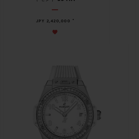
•
JPY 2,420,000