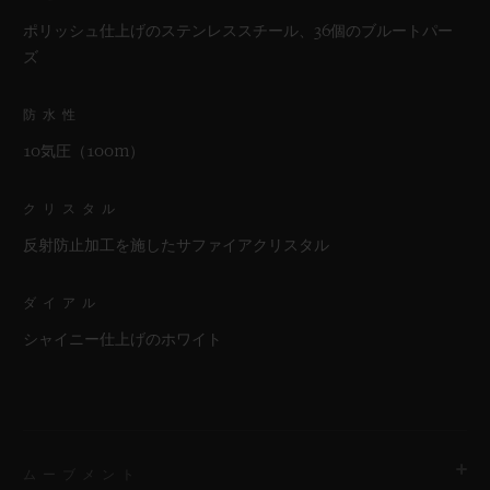
ポリッシュ仕上げのステンレススチール、36個のブルートパー
ズ
防水性
10気圧（100m）
クリスタル
反射防止加工を施したサファイアクリスタル
ダイアル
シャイニー仕上げのホワイト
ムーブメント