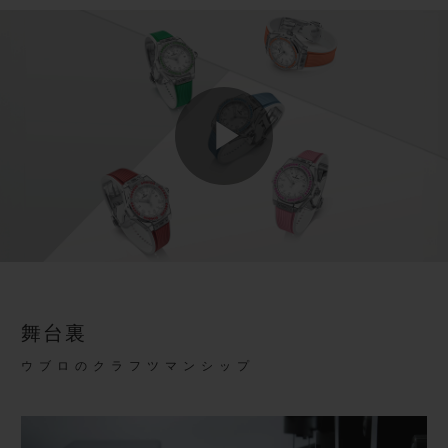
Play
Video
舞台裏
ウブロのクラフツマンシップ