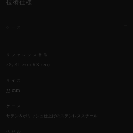
技術仕様
ケース
リファレンス番号
485.SL.2210.RX.1207
サイズ
33 mm
ケース
サテン＆ポリッシュ仕上げのステンレススチール
ベゼル