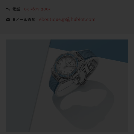
03-5677-2095
電話
eboutique.jp@hublot.com
Eメール通知