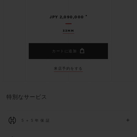
•
JPY 2,090,000
33MM
カートに追加
来店予約をする
特別なサービス
+
5＋5年保証
2026年1月1日以降に購入された全ての時計には、5年間の国