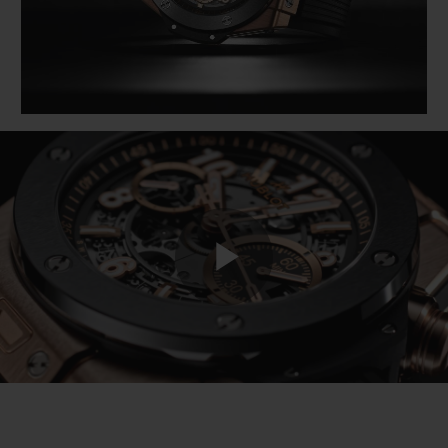
Play
Video