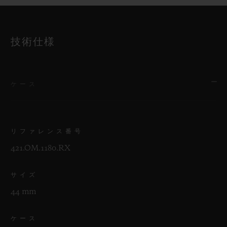
技術仕様
ケース
リファレンス番号
421.OM.1180.RX
サイズ
44 mm
ケース