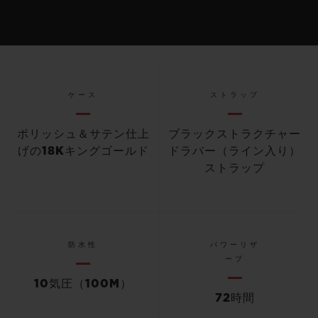
ケース
ストラップ
ポリッシュ＆サテン仕上
ブラックストラクチャー
げの18Kキングゴールド
ドラバー（ライン入り）
ストラップ
防水性
パワーリザ
ーブ
10気圧（100M）
72時間