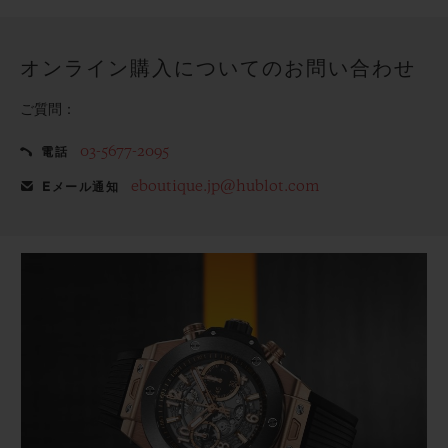
てみませんか？
オンライン購入についてのお問い合わせ
ご質問：
03-5677-2095
電話
eboutique.jp@hublot.com
Eメール通知