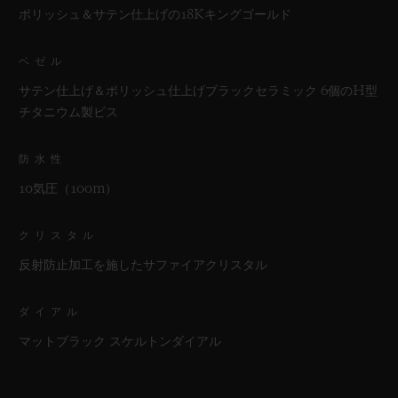
ポリッシュ＆サテン仕上げの18Kキングゴールド
ベゼル
サテン仕上げ＆ポリッシュ仕上げブラックセラミック 6個のH型
チタニウム製ビス
防水性
10気圧（100m）
クリスタル
反射防止加工を施したサファイアクリスタル
ダイアル
マットブラック スケルトンダイアル