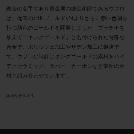
融合の名手であり貴金属の錬金術師であるウブロ
は、従来の
18K
ゴールド
5N
よりさらに赤い色調を
持つ新色のゴールドを開発しました。プラチナを
加えて「キングゴールド」と名付けられた特殊な
合金で、ポリッシュ加工やサテン加工に最適で
す。
ウブロの時計はキングゴールドの素材をハイ
テクセラミック、ラバー、カーボンなど最新の素
材と組み合わせています。
詳細を表示する