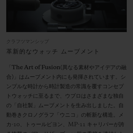
クラフツマンシップ
革新的なウォッチ ムーブメント
「
The Art of Fusion(
異なる素材やアイデアの融
合
)
」はムーブメント内にも発揮されています。シ
ンプルな時計から時計製造の常識を覆すコンセプ
トウォッチに至るまで、ウブロはさまざまな独自
の「自社製」ムーブメントを生み出しました。自
動巻きクロノグラフ「ウニコ」の斬新な構造。メ
カ
-10
、トゥールビヨン、
MP-11
キャリバーが誇