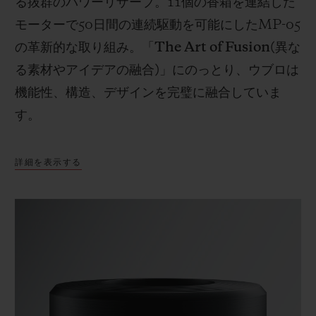
る抜群のパワーリザーブ。
11
個の香箱を連結した
モーターで
50
日間の連続駆動を可能にした
MP-05
の革新的な取り組み。「
The Art of Fusion(
異な
る素材やアイデアの融合
)
」にのっとり、ウブロは
機能性、構造、デザインを完璧に融合していま
す。
詳細を表示する