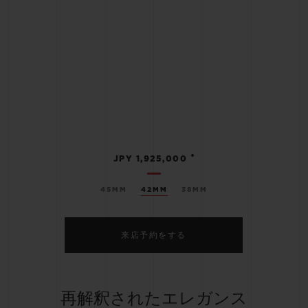
•
JPY 1,925,000
45MM
42MM
38MM
来店予約をする
再解釈されたエレガンス