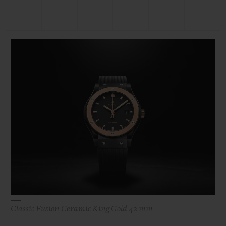
Classic Fusion Ceramic King Gold 42 mm