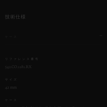
技術仕様
ケース
リファレンス番号
542.CO.1181.RX
サイズ
42 mm
ケース