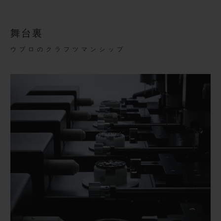
舞台裏
ウブロのクラフツマンシップ