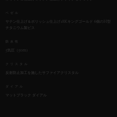
ベゼル
サテン仕上げ＆ポリッシュ仕上げ18Kキングゴールド 6個のH型
チタニウム製ビス
防水性
5気圧（50m）
クリスタル
反射防止加工を施したサファイアクリスタル
ダイアル
マットブラック ダイアル