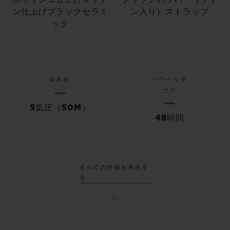
ン仕上げブラックセラミ
ン入り）ストラップ
ック
防水性
パワーリザ
ーブ
5気圧（50M）
48時間
すべての仕様を表示す
る