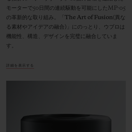
モーターで
50
日間の連続駆動を可能にした
MP-05
の革新的な取り組み。「
The Art of Fusion(
異な
る素材やアイデアの融合
)
」にのっとり、ウブロは
機能性、構造、デザインを完璧に融合していま
す。
詳細を表示する