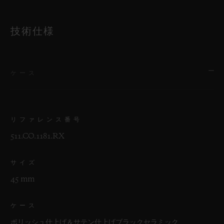
技術仕様
ケース
リファレンス番号
511.CO.1181.RX
サイズ
45 mm
ケース
ポリッシュ仕上げ＆サテン仕上げブラックセラミック