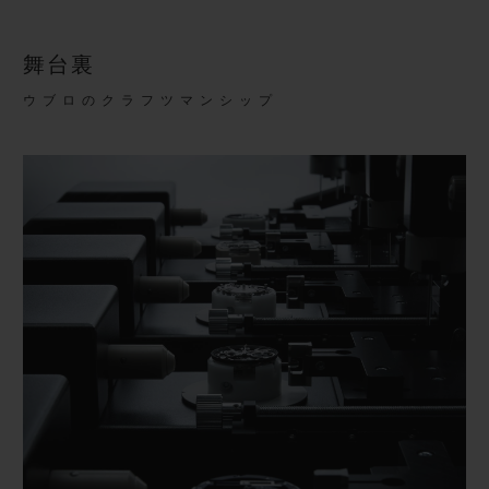
舞台裏
ウブロのクラフツマンシップ