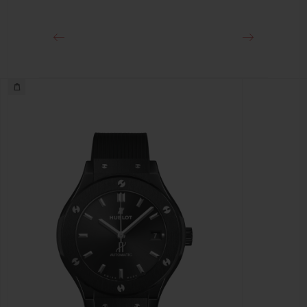
18Kキングゴールド＆ステンレススチール（ブラックPVD）