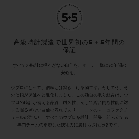
高級時計製造で世界初の5＋5年間の
保証
すべての時計に揺るぎない自信を。オーナー様に10年間の
安心を。
ウブロにとって、信頼とは築き上げる物です。そして今、そ
の信頼が保証へと進化しました。この独自の取り組みは、ウ
ブロの時計が備える品質、耐久性、そして総合的な性能に対
する揺るぎない自信の表れであり、ニヨンのマニュファクチ
ュールの強みと、すべてのウブロを設計、開発、組み立てる
専門チームの卓越した技術力に裏打ちされた物です。