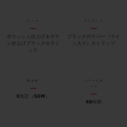
ケース
ストラップ
ポリッシュ仕上げ＆サテ
ブラックのラバー（ライ
ン仕上げブラックセラミ
ン入り）ストラップ
ック
防水性
パワーリザ
ーブ
5気圧（50M）
48時間