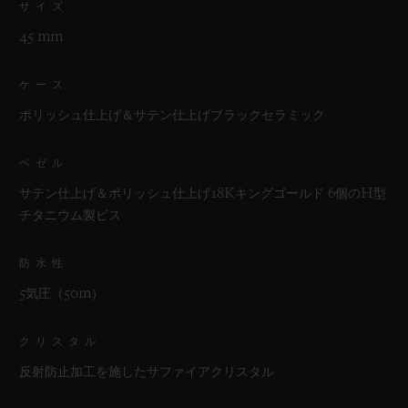
サイズ
45 mm
ケース
ポリッシュ仕上げ＆サテン仕上げブラックセラミック
ベゼル
サテン仕上げ＆ポリッシュ仕上げ18Kキングゴールド 6個のH型
チタニウム製ビス
防水性
5気圧（50m）
クリスタル
反射防止加工を施したサファイアクリスタル