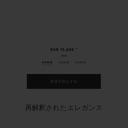
•
EUR 15,200
45MM
42MM
38MM
来店予約をする
再解釈されたエレガンス