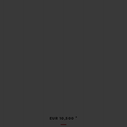
•
EUR 10,500