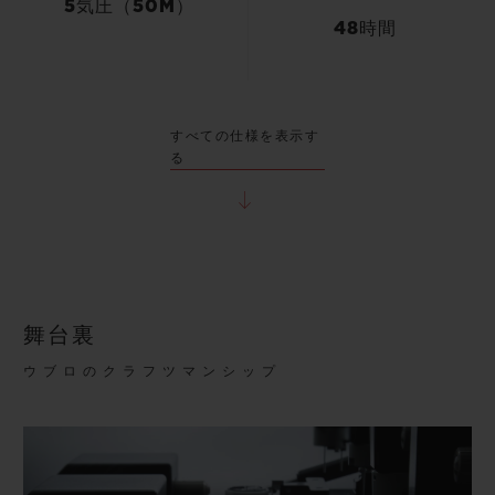
5気圧（50M）
48時間
すべての仕様を表示す
る
舞台裏
ウブロのクラフツマンシップ