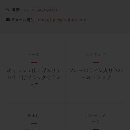
+41 22 990 99 80
電話
eboutique@hublot.com
Eメール通知
ケース
ストラップ
ポリッシュ仕上げ＆サテ
ブルーのライン入りラバ
ン仕上げブラックセラミ
ーストラップ
ック
防水性
パワーリザ
ーブ