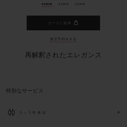
45MM
42MM
38MM
カートに追加
来店予約をする
再解釈されたエレガンス
特別なサービス
+
5＋5年保証
2026年1月1日以降に購入された全ての時計には、5年間の国