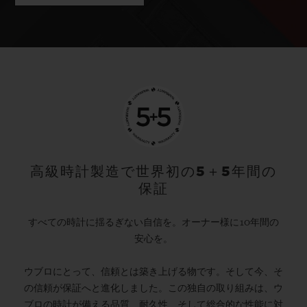
高級時計製造で世界初の5＋5年間の
保証
すべての時計に揺るぎない自信を。オーナー様に10年間の
安心を。
ウブロにとって、信頼とは築き上げる物です。そして今、そ
の信頼が保証へと進化しました。この独自の取り組みは、ウ
ブロの時計が備える品質、耐久性、そして総合的な性能に対