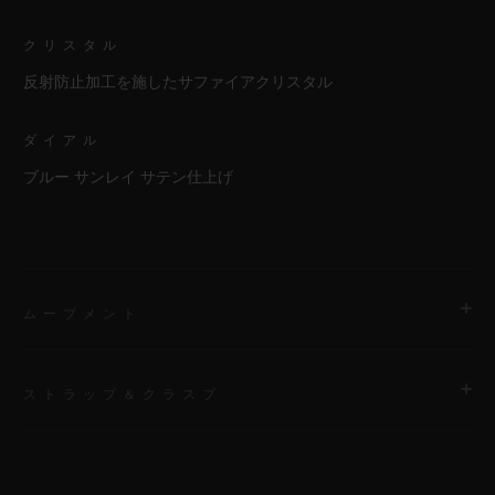
クリスタル
反射防止加工を施したサファイアクリスタル
ダイアル
ブルー サンレイ サテン仕上げ
ムーブメント
ストラップ＆クラスプ
ムーブメント
HUB1112 自動巻きムーブメント