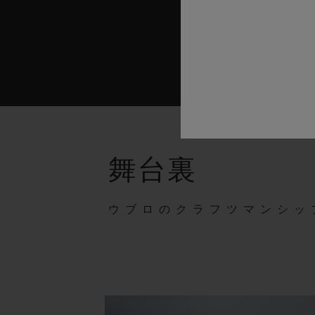
舞台裏
ウブロのクラフツマンシッ