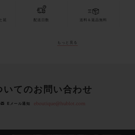
と延
配送日数
送料＆返品無料
もっと見る
ついてのお問い合わせ
eboutique@hublot.com
Eメール通知