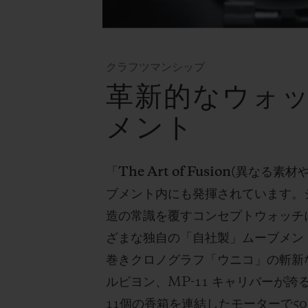
クラフツマンシップ
革新的なウォッ
メント
「
The Art of Fusion(
異なる素材
ブメント内にも発揮されています。
造の常識を覆すコンセプトウォッチ
ざまな独自の「自社製」ムーブメン
巻きクロノグラフ「ウニコ」の斬新
ルビヨン、
MP-11
キャリバーが誇
11
個の香箱を連結したモーターで
50