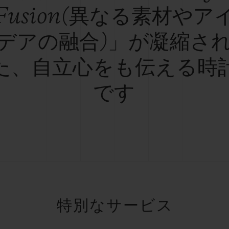
Fusion(異なる素材やア
デアの融合)」が凝縮さ
た、自立心をも伝える時
です
特別なサービス