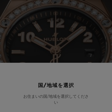
国/地域を選択
お住まいの国/地域を選択してくださ
い