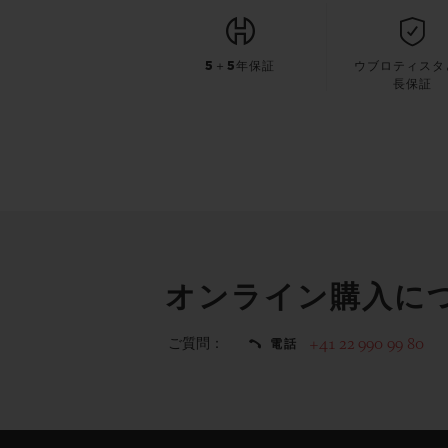
5＋5年保証
ウブロティスタ
長保証
オンライン購入に
ご質問：
+41 22 990 99 80
電話