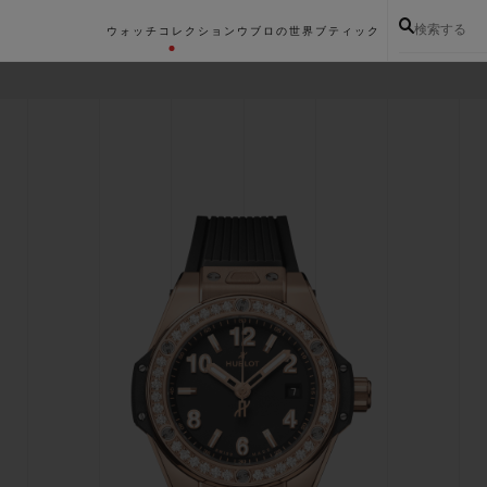
検索する
ウォッチコレクション
ウブロの世界
ブティック