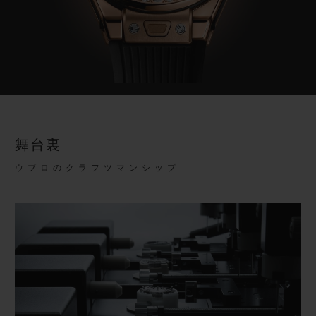
舞台裏
ウブロのクラフツマンシップ