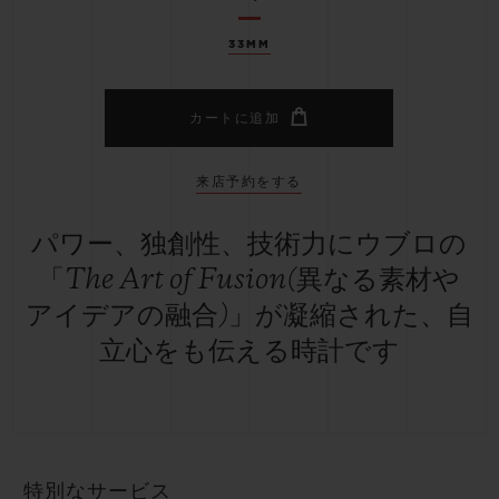
33MM
カートに追加
来店予約をする
パワー、独創性、技術力にウブロの
「The Art of Fusion(異なる素材や
アイデアの融合)」が凝縮された、自
立心をも伝える時計です
特別なサービス