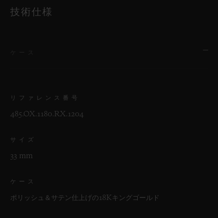
技術仕様
ケース
リファレンス番号
485.OX.1180.RX.1204
サイズ
33 mm
ケース
ポリッシュ＆サテン仕上げの18Kキングゴールド