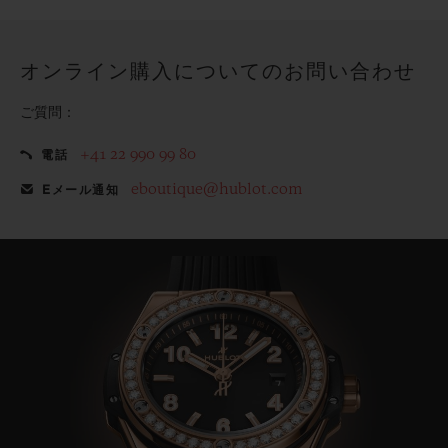
てみませんか？
オンライン購入についてのお問い合わせ
ご質問：
+41 22 990 99 80
電話
eboutique@hublot.com
Eメール通知