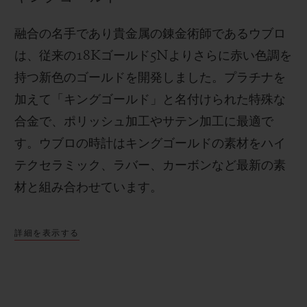
融合の名手であり貴金属の錬金術師であるウブロ
は、従来の
18K
ゴールド
5N
よりさらに赤い色調を
持つ新色のゴールドを開発しました。プラチナを
加えて「キングゴールド」と名付けられた特殊な
合金で、ポリッシュ加工やサテン加工に最適で
す。
ウブロの時計はキングゴールドの素材をハイ
テクセラミック、ラバー、カーボンなど最新の素
材と組み合わせています。
詳細を表示する