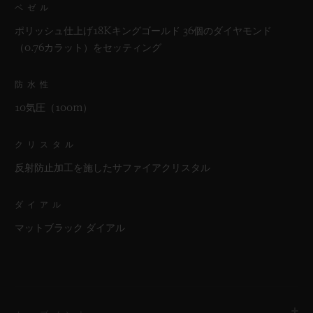
ベゼル
ポリッシュ仕上げ18Kキングゴールド 36個のダイヤモンド
（0.76カラット）をセッティング
防水性
10気圧（100m）
クリスタル
反射防止加工を施したサファイアクリスタル
ダイアル
マットブラック ダイアル