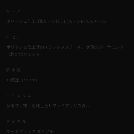
ケース
ポリッシュ仕上げ&サテン仕上げステンレススチール
ベゼル
ポリッシュ仕上げのステンレススチール、36個のダイヤモンド
（約0.76カラット）
防水性
10気圧（100m）
クリスタル
反射防止加工を施したサファイアクリスタル
ダイアル
マットブラック ダイアル