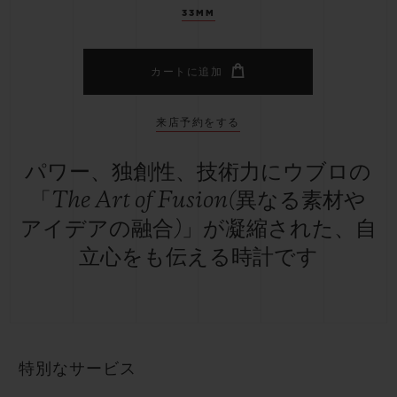
33MM
カートに追加
来店予約をする
パワー、独創性、技術力にウブロの
「The Art of Fusion(異なる素材や
アイデアの融合)」が凝縮された、自
立心をも伝える時計です
特別なサービス