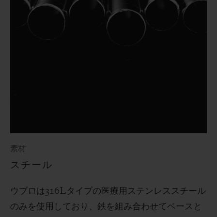
素材
スチール
ウブロは
316L
タイプの医療用ステンレススチール
のみを使用しており、鉄を組み合わせてベースと