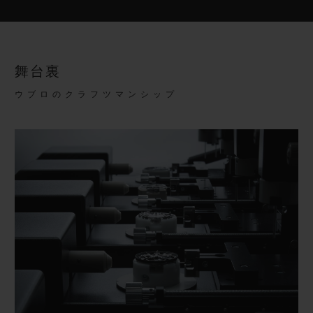
舞台裏
ウブロのクラフツマンシップ