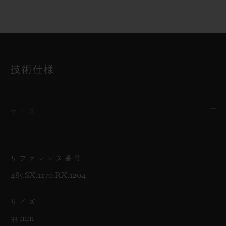
技術仕様
ケース
リファレンス番号
485.SX.1170.RX.1204
サイズ
33 mm