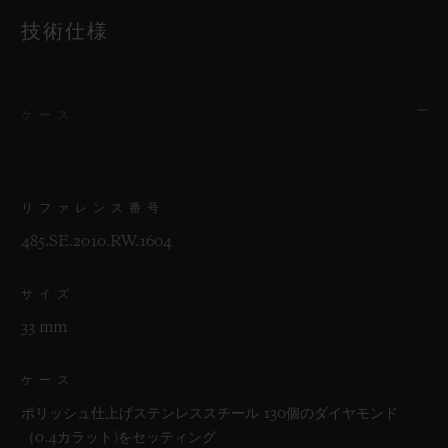
技術仕様
ケース
リファレンス番号
485.SE.2010.RW.1604
サイズ
33 mm
ケース
ポリッシュ仕上げステンレススチール 130個のダイヤモンド
（0.4カラット)をセッティング