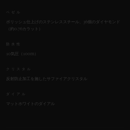
ベゼル
ポリッシュ仕上げのステンレススチール、36個のダイヤモンド
（約0.76カラット）
防水性
10気圧（100m）
クリスタル
反射防止加工を施したサファイアクリスタル
ダイアル
マットホワイトのダイアル