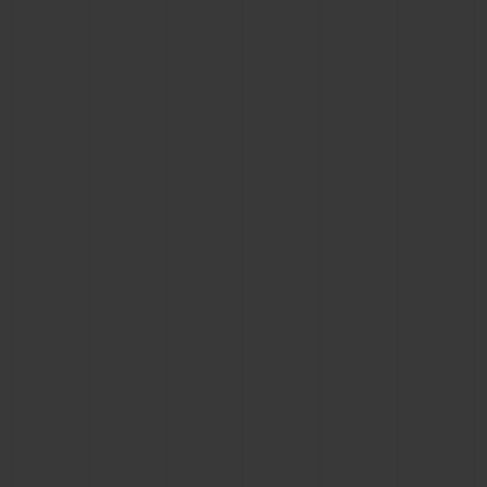
お問い合わせ
ブティック検索