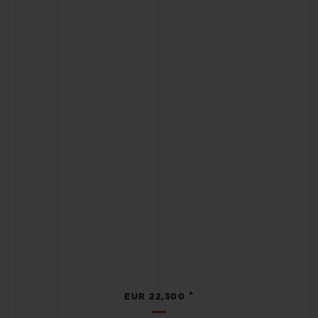
•
EUR 22,300