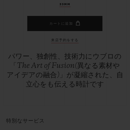
33MM
カートに追加
来店予約をする
パワー、独創性、技術力にウブロの
「The Art of Fusion(異なる素材や
アイデアの融合)」が凝縮された、自
立心をも伝える時計です
特別なサービス