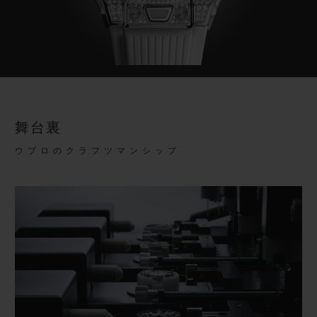
舞台裏
ウブロのクラフツマンシップ