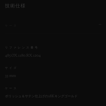
技術仕様
ケース
リファレンス番号
485.OX.1180.RX.1204
サイズ
33 mm
ケース
ポリッシュ＆サテン仕上げの18Kキングゴールド