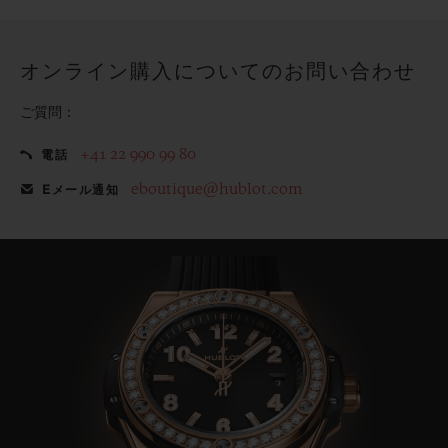
てみませんか？
オンライン購入についてのお問い合わせ
ご質問：
+41 22 990 99 80
電話
eboutique@hublot.com
Eメール通知