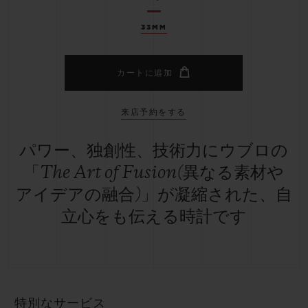
33MM
カートに追加
来店予約をする
パワー、独創性、技術力にウブロの
「The Art of Fusion(異なる素材や
アイデアの融合)」が凝縮された、自
立心をも伝える時計です
特別なサービス