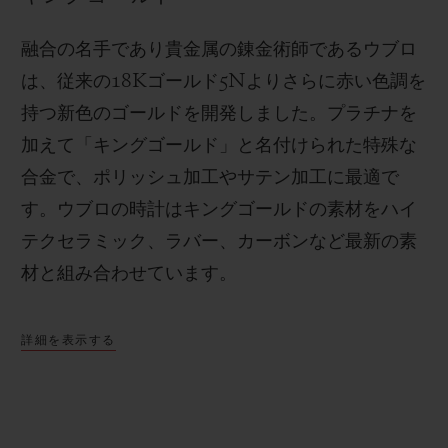
融合の名手であり貴金属の錬金術師であるウブロ
は、従来の
18K
ゴールド
5N
よりさらに赤い色調を
持つ新色のゴールドを開発しました。プラチナを
加えて「キングゴールド」と名付けられた特殊な
合金で、ポリッシュ加工やサテン加工に最適で
す。
ウブロの時計はキングゴールドの素材をハイ
テクセラミック、ラバー、カーボンなど最新の素
材と組み合わせています。
詳細を表示する