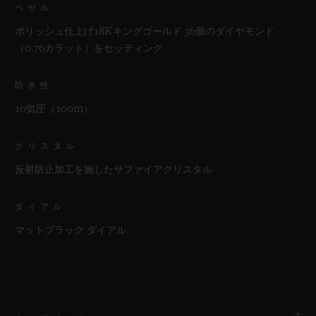
ベゼル
ポリッシュ仕上げ18Kキングゴールド 36個のダイヤモンド
（0.76カラット）をセッティング
防水性
10気圧（100m）
クリスタル
反射防止加工を施したサファイアクリスタル
ダイアル
マットブラック ダイアル