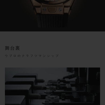
舞台裏
ウブロのクラフツマンシップ