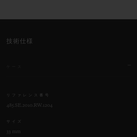
技術仕様
ケース
リファレンス番号
485.SE.2010.RW.1204
サイズ
33 mm