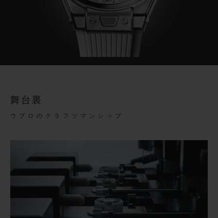
舞台裏
ウブロのクラフツマンシップ