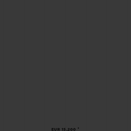
•
EUR 15,200