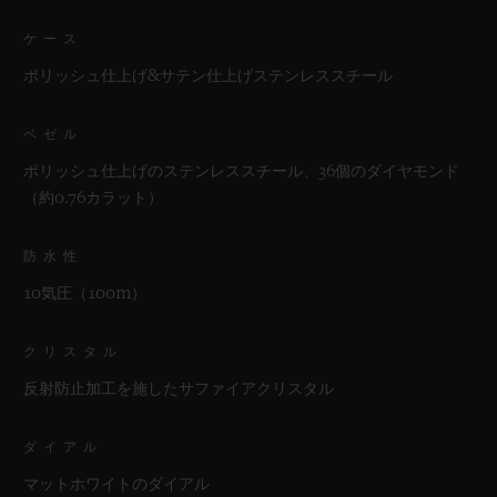
ケース
ポリッシュ仕上げ&サテン仕上げステンレススチール
ベゼル
ポリッシュ仕上げのステンレススチール、36個のダイヤモンド
（約0.76カラット）
防水性
10気圧（100m）
クリスタル
反射防止加工を施したサファイアクリスタル
ダイアル
マットホワイトのダイアル