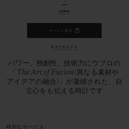
33MM
カートに追加
来店予約をする
パワー、独創性、技術力にウブロの
「The Art of Fusion(異なる素材や
アイデアの融合)」が凝縮された、自
立心をも伝える時計です
特別なサービス