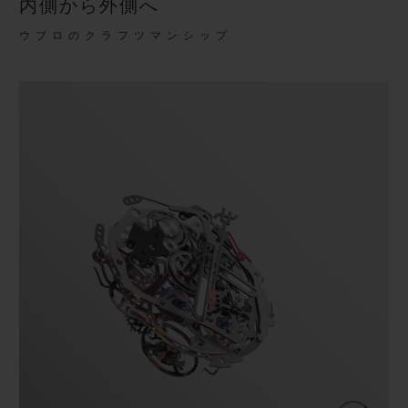
内側から外側へ
ウブロのクラフツマンシップ