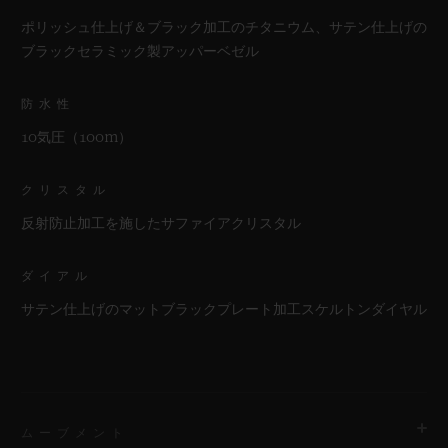
ポリッシュ仕上げ＆ブラック加工のチタニウム、サテン仕上げの
ブラックセラミック製アッパーベゼル
防水性
10気圧（100m）
クリスタル
反射防止加工を施したサファイアクリスタル
ダイアル
サテン仕上げのマットブラックプレート加工スケルトンダイヤル
ムーブメント