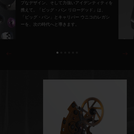
プなデザイン、そして力強いアイデンティティを
携えて。「ビッグ・バン リローデッド」は、
「ビッグ・バン」とキャリバー ウニコのレガシ
ーを、次の時代へと導きます。