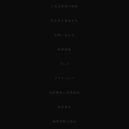
ご注文状況の確認
注文品を返品する
お問い合わせ
採用情報
プレス
プライバシー
法的通知と利用規約
販売条件
倫理的取り組み