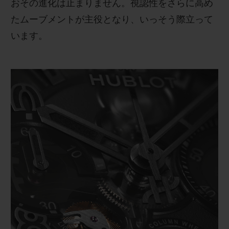
おその進化は止まりません。視認性をさらに高め
たムーブメントが主役となり、いっそう際立って
います。