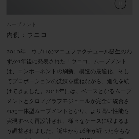
ムーブメント
内側：ウニコ
2010年、ウブロのマニュファクチュール誕生のわ
ずか1年後に発表された「ウニコ」ムーブメント
は、コンポーネントの刷新、構造の最適化、そし
てプロポーションの洗練を重ねながら、進化を続
けてきました。2018年には、ベースとなるムーブ
メントとクロノグラフモジュールが完全に統合さ
れた一体型ムーブメントとなり、より高い性能を
実現すべく再設計され、様々なケースに収まるよ
う調整されました。誕生から16年が経った今もな