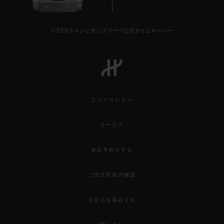
UEFAチャンピオンズリーグ公式タイムキーパー
ニュースレター
サービス
来店予約をする
ご注文状況の確認
注文品を返品する