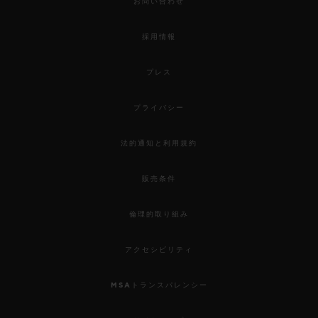
お問い合わせ
採用情報
プレス
プライバシー
法的通知と利用規約
販売条件
倫理的取り組み
アクセシビリティ
MSAトランスパレンシー