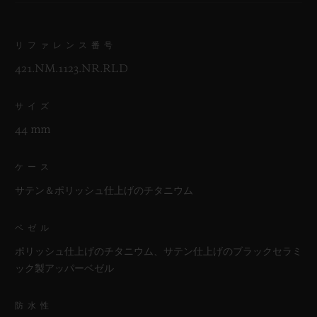
リファレンス番号
421.NM.1123.NR.RLD
サイズ
44 mm
ケース
サテン＆ポリッシュ仕上げのチタニウム
ベゼル
ポリッシュ仕上げのチタニウム、サテン仕上げのブラックセラミ
ック製アッパーベゼル
防水性