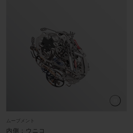
ムーブメント
内側：ウニコ