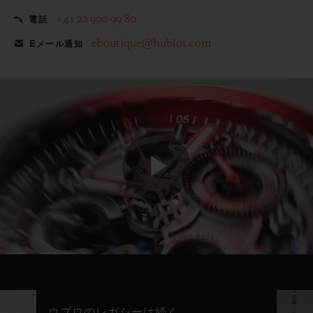
+41 22 990 99 80
電話
eboutique@hublot.com
Eメール通知
Play
Video
ウブロのレガシーは続く