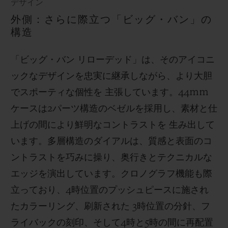
デザイン
外側：さらに際立つ「ビッグ・バン」の
構造
「ビッグ・バン リローデッド」は、そのアイコニ
ックなデザインを忠実に継承しながら、より大胆
でスポーティな個性を 主張しています。44mm
ケースは2パーツ構造のベゼルを採用し、素材と仕
上げの間により鮮明なコントラストを 生み出して
います。多層構造のダイアルは、質感と表面のコ
ントラストを巧みに操り、奥行きとテクニカルな
エッジを演出しています。クロノグラフ機能も際
立っており、4時位置のプッシュピースに施され
たカラーリング、刷新された 3時位置の分針、フ
ライバックの刻印、そして4時と5時の間に再配置