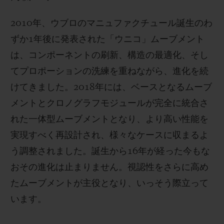
2010年、ウブロのマニュファクチュール誕生のわ
ずか1年後に発表された「ウニコ」ムーブメント
は、コンポーネントの刷新、構造の最適化、そし
てプロポーションの洗練を重ねながら、進化を続
けてきました。2018年には、ベースとなるムーブ
メントとクロノグラフモジュールが完全に統合さ
れた一体型ムーブメントとなり、より高い性能を
実現すべく再設計され、様々なケースに収まるよ
う調整されました。誕生から16年が経った今もな
おその進化は止まりません。視認性をさらに高め
たムーブメントが主役となり、いっそう際立って
います。