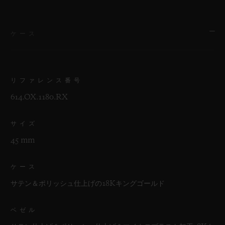
ケース
リファレンス番号
614.OX.1180.RX
サイズ
45 mm
ケース
サテン＆ポリッシュ仕上げの18Kキングゴールド
ベゼル