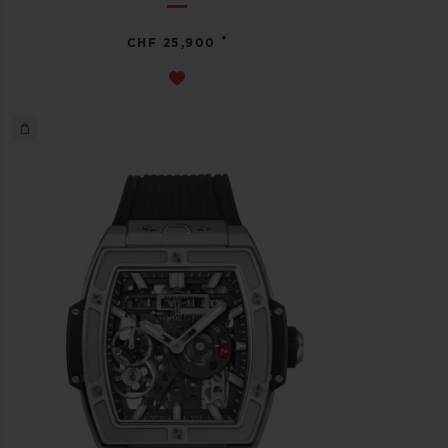
•
CHF 25,900