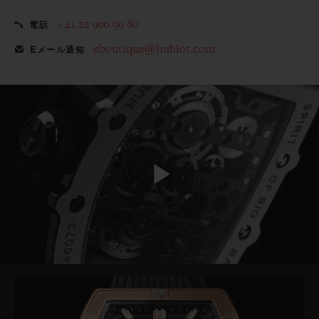
+41 22 990 99 80
電話
eboutique@hublot.com
Eメール通知
Play
Video