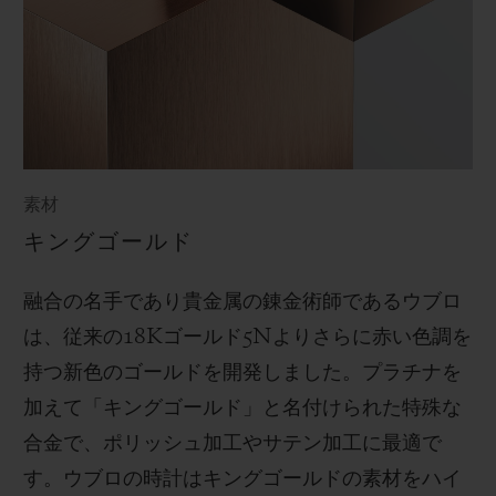
素材
キングゴールド
融合の名手であり貴金属の錬金術師であるウブロ
は、従来の
18K
ゴールド
5N
よりさらに赤い色調を
持つ新色のゴールドを開発しました。プラチナを
加えて「キングゴールド」と名付けられた特殊な
合金で、ポリッシュ加工やサテン加工に最適で
す。
ウブロの時計はキングゴールドの素材をハイ