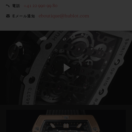
+41 22 990 99 80
電話
eboutique@hublot.com
Eメール通知
Play
Video