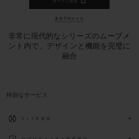
カートに追加
来店予約をする
非常に現代的なシリーズのムーブメ
ント内で、デザインと機能を完璧に
融合
特別なサービス
+
5＋5年保証
2026年1月1日以降に購入された全ての時計には、5年間の国
+
ウブロティスタと延長保証