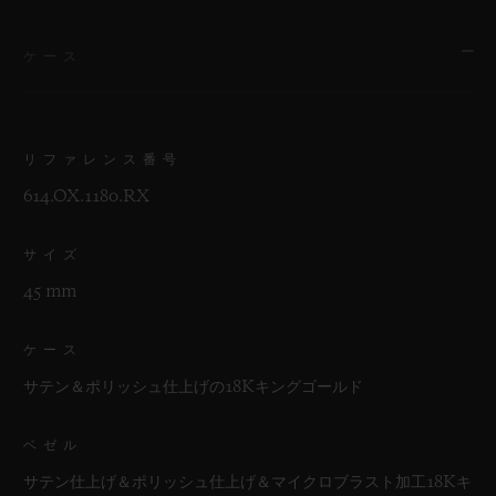
ケース
リファレンス番号
614.OX.1180.RX
サイズ
45 mm
ケース
サテン＆ポリッシュ仕上げの18Kキングゴールド
ベゼル
サテン仕上げ＆ポリッシュ仕上げ＆マイクロブラスト加工18Kキ