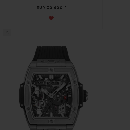
•
EUR 30,600