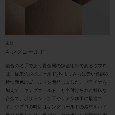
素材
キングゴールド
融合の名手であり貴金属の錬金術師であるウブロ
は、従来の
18K
ゴールド
5N
よりさらに赤い色調を
持つ新色のゴールドを開発しました。プラチナを
加えて「キングゴールド」と名付けられた特殊な
合金で、ポリッシュ加工やサテン加工に最適で
す。
ウブロの時計はキングゴールドの素材をハイ