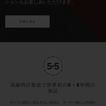
ションもお楽しみいただけます。
詳細を見る
高級時計製造で世界初の5＋5年間の
保証
すべての時計に揺るぎない自信を。オーナー様に10年間の