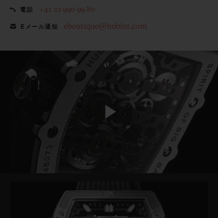
+41 22 990 99 80
電話
eboutique@hublot.com
Eメール通知
Play
Video