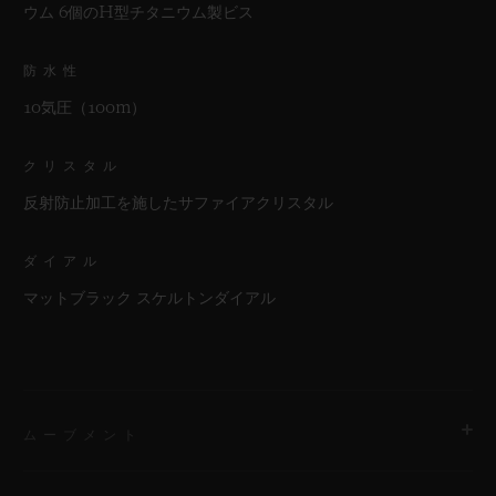
ウム 6個のH型チタニウム製ビス
防水性
10気圧（100m）
クリスタル
反射防止加工を施したサファイアクリスタル
ダイアル
マットブラック スケルトンダイアル
ムーブメント