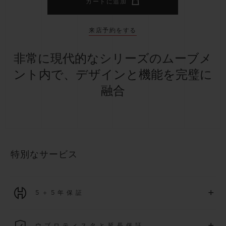
カートに追加
来店予約をする
非常に現代的なシリーズのムーブメ
ント内で、デザインと機能を完璧に
融合
特別なサービス
+
5＋5年保証
2026年1月1日以降に購入された全ての時計には、5年間の国
+
ウブロティスタと延長保証