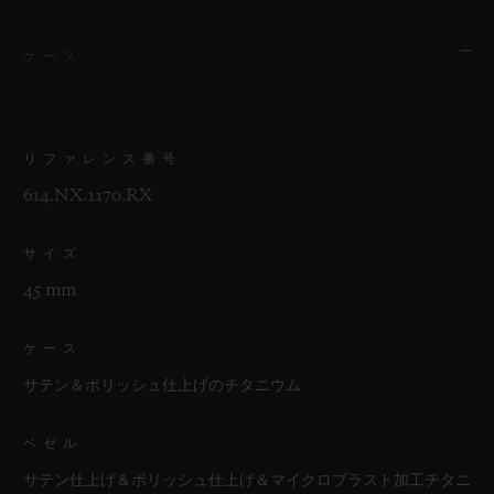
ケース
リファレンス番号
614.NX.1170.RX
サイズ
45 mm
ケース
サテン＆ポリッシュ仕上げのチタニウム
ベゼル
サテン仕上げ＆ポリッシュ仕上げ＆マイクロブラスト加工チタニ