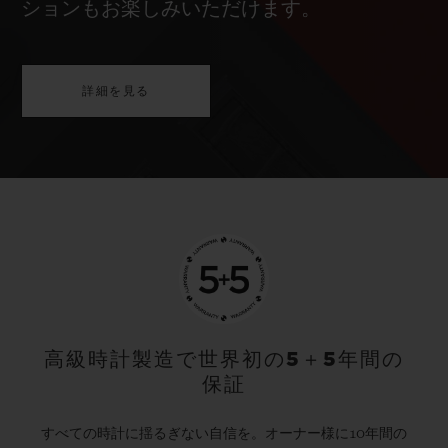
ションもお楽しみいただけます。
詳細を見る
高級時計製造で世界初の5＋5年間の
保証
すべての時計に揺るぎない自信を。オーナー様に10年間の