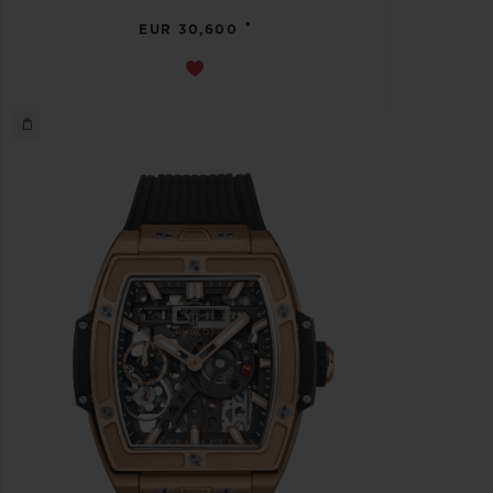
•
EUR 30,600