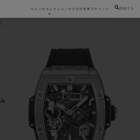
検索する
ウォッチコレクション
ウブロの世界
ブティック
ム