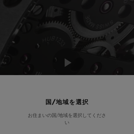
Play
Video
国/地域を選択
お住まいの国/地域を選択してくださ
い