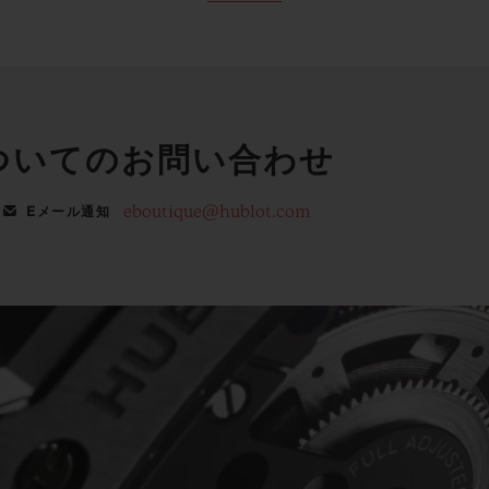
ついてのお問い合わせ
eboutique@hublot.com
Eメール通知