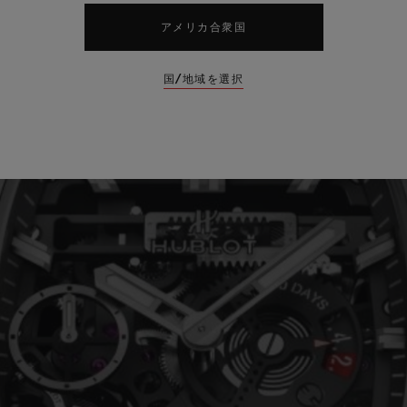
アメリカ合衆国
国/地域を選択