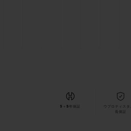
5＋5年保証
ウブロティスタ
長保証