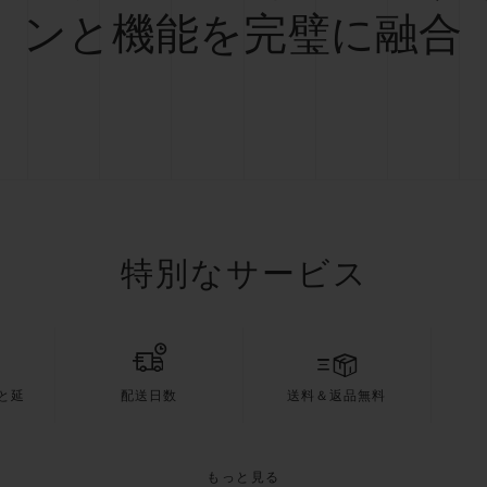
ンと機能を完璧に融合
特別なサービス
と延
配送日数
送料＆返品無料
もっと見る