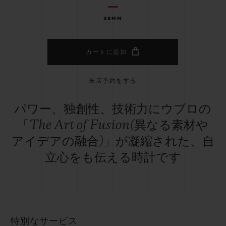
38MM
カートに追加
来店予約をする
パワー、独創性、技術力にウブロの
「The Art of Fusion(異なる素材や
アイデアの融合)」が凝縮された、自
立心をも伝える時計です
特別なサービス