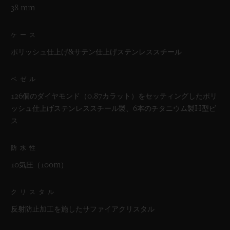
38 mm
ケース
ポリッシュ仕上げ&サテン仕上げステンレススチール
ベゼル
126個のダイヤモンド（0.87カラット）をセッティングしたポリ
ッシュ仕上げステンレススチール製、6本のチタニウム製H型ビ
ス
防水性
10気圧（100m）
クリスタル
反射防止加工を施したサファイアクリスタル