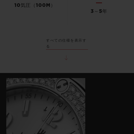
10気圧（100M）
3～5年
すべての仕様を表示す
る