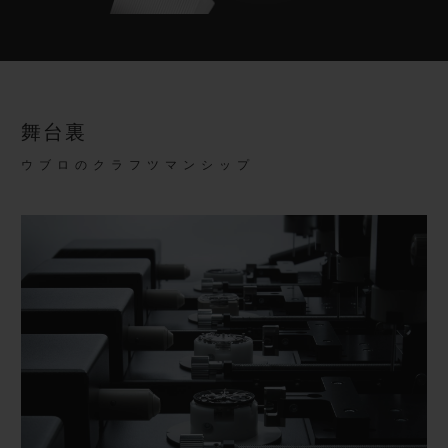
舞台裏
ウブロのクラフツマンシップ