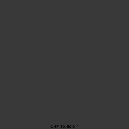
•
CHF 10,300