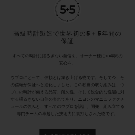
高級時計製造で世界初の5＋5年間の
保証
すべての時計に揺るぎない自信を。オーナー様に10年間の
安心を。
ウブロにとって、信頼とは築き上げる物です。そして今、そ
の信頼が保証へと進化しました。この独自の取り組みは、ウ
ブロの時計が備える品質、耐久性、そして総合的な性能に対
する揺るぎない自信の表れであり、ニヨンのマニュファクチ
ュールの強みと、すべてのウブロを設計、開発、組み立てる
専門チームの卓越した技術力に裏打ちされた物です。