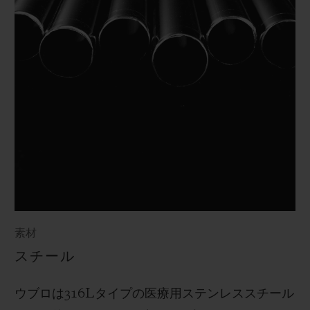
素材
スチール
ウブロは
316L
タイプの医療用ステンレススチール