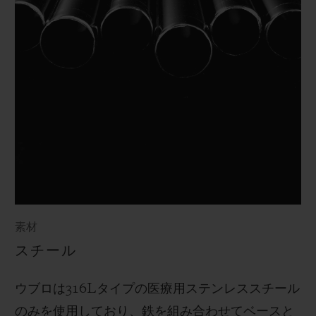
素材
スチール
ウブロは
316L
タイプの医療用ステンレススチール
のみを使用しており、鉄を組み合わせてベースと