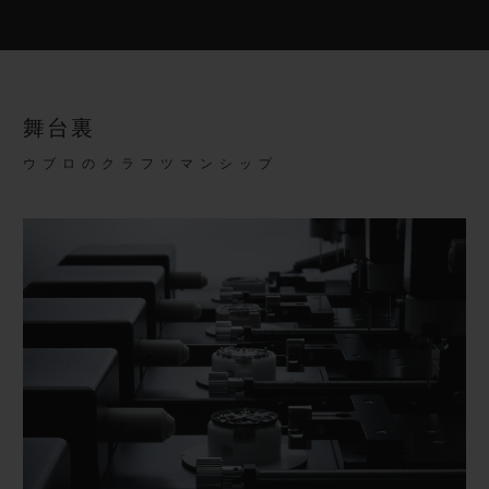
舞台裏
ウブロのクラフツマンシップ