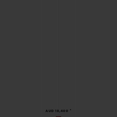
•
AUD 18,400