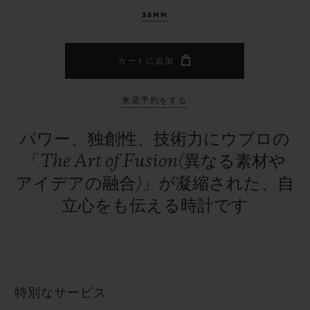
38MM
カートに追加
来店予約をする
パワー、独創性、技術力にウブロの
「The Art of Fusion(異なる素材や
アイデアの融合)」が凝縮された、自
立心をも伝える時計です
特別なサービス