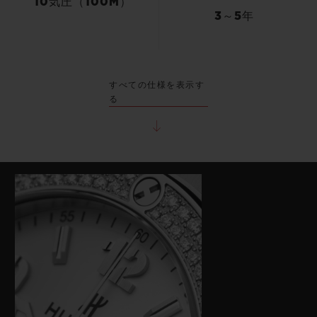
10気圧（100M）
3～5年
すべての仕様を表示す
る