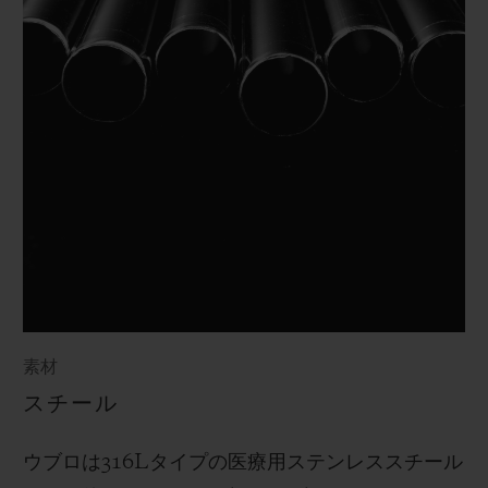
素材
スチール
ウブロは
316L
タイプの医療用ステンレススチール