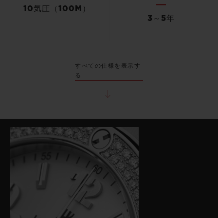
10気圧（100M）
3～5年
すべての仕様を表示す
る