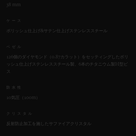
38 mm
ケース
ポリッシュ仕上げ&サテン仕上げステンレススチール
ベゼル
126個のダイヤモンド（0.87カラット）をセッティングしたポリ
ッシュ仕上げステンレススチール製、6本のチタニウム製H型ビ
ス
防水性
10気圧（100m）
クリスタル
反射防止加工を施したサファイアクリスタル