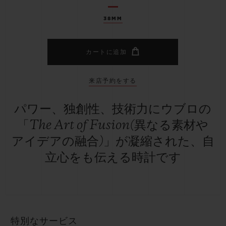
38MM
カートに追加
来店予約をする
パワー、独創性、技術力にウブロの
「The Art of Fusion(異なる素材や
アイデアの融合)」が凝縮された、自
立心をも伝える時計です
特別なサービス