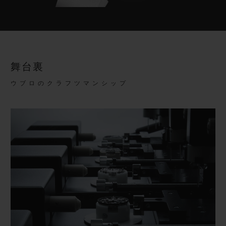
舞台裏
ウブロのクラフツマンシップ