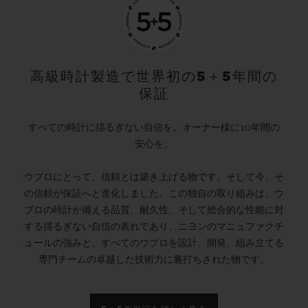
高級時計製造で世界初の5＋5年間の
保証
すべての時計に揺るぎない自信を。オーナー様に10年間の
安心を。
ウブロにとって、信頼とは築き上げる物です。そして今、そ
の信頼が保証へと進化しました。この独自の取り組みは、ウ
ブロの時計が備える品質、耐久性、そして総合的な性能に対
する揺るぎない自信の表れであり、ニヨンのマニュファクチ
ュールの強みと、すべてのウブロを設計、開発、組み立てる
専門チームの卓越した技術力に裏打ちされた物です。