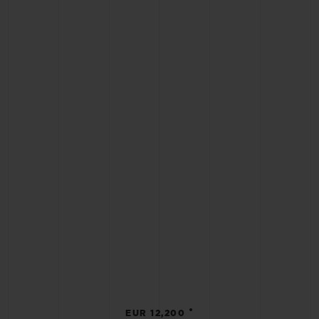
•
EUR 12,200