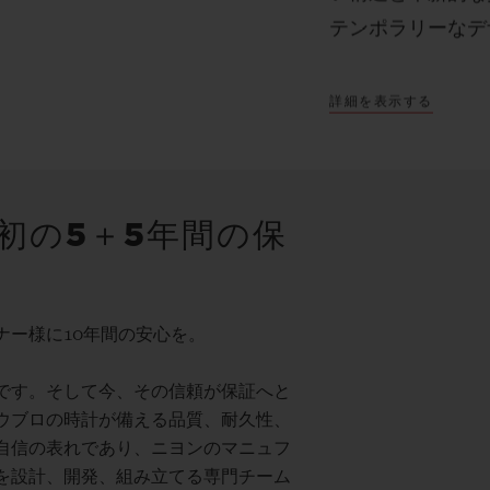
テンポラリーなデ
詳細を表示する
初の5＋5年間の保
ナー様に10年間の安心を。
です。そして今、その信頼が保証へと
ウブロの時計が備える品質、耐久性、
自信の表れであり、ニヨンのマニュフ
を設計、開発、組み立てる専門チーム