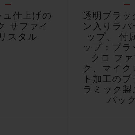
シュ仕上げの
透明ブラッ
ク サファイ
ン入りラバ
リスタル
ップ、 付
ップ：ブラ
クロ フ
ク、マイク
ト加工のブ
ラミック製
バッ