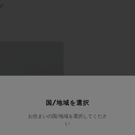
プ
国/地域を選択
お住まいの国/地域を選択してくださ
い