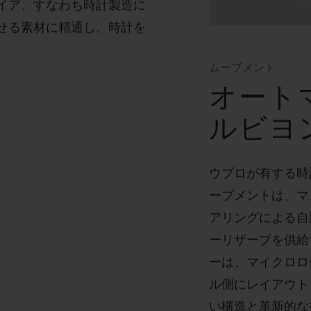
イア、すなわち時計製造に
せる素材に精通し、時計を
。
ムーブメント
オート
ルビヨ
ウブロが有する時
ーブメントは、マ
アリングによる自
ーリザーブを供給
ーは、マイクロロ
ル側にレイアウト
い構造と革新的な