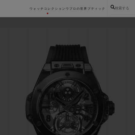
検索する
ウォッチコレクション
ウブロの世界
ブティック