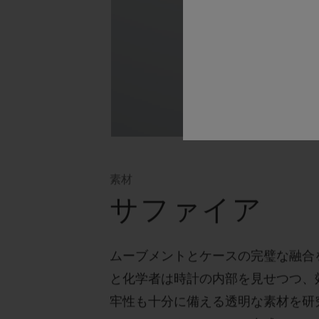
素材
サファイア
ムーブメントとケースの完璧な融合
と化学者は時計の内部を見せつつ、
牢性も十分に備える透明な素材を研