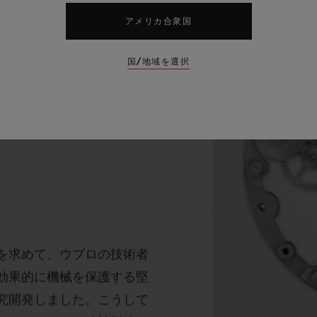
アメリカ合衆国
国/地域を選択
を求めて、ウブロの技術者
効果的に機械を保護する堅
究開発しました。こうして