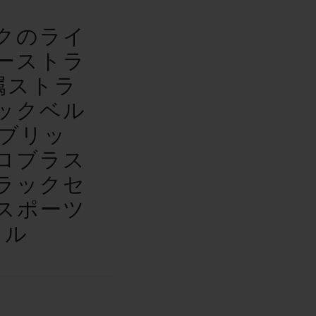
クのライ
ーストラ
属ストラ
ックベル
ァブリッ
ロブラス
ラックセ
スポーツ
クル