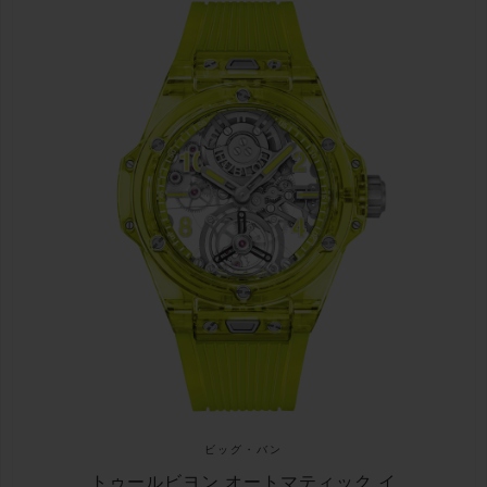
ビッグ・バン
トゥールビヨン オートマティック イ