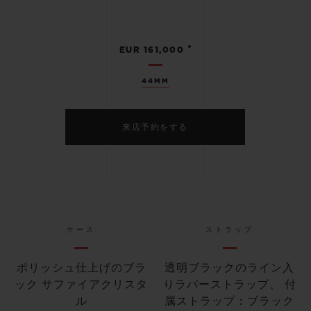
•
EUR 161,000
44MM
来店予約をする
ケース
ストラップ
ポリッシュ仕上げのブラ
透明ブラックのライン入
ック サファイアクリスタ
りラバーストラップ、 付
ル
属ストラップ：ブラック