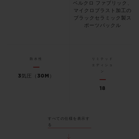
ベルクロ ファブリック、
マイクロブラスト加工の
ブラックセラミック製ス
ポーツバックル
防水性
リミテッド
エディショ
ン
3気圧（30M）
18
すべての仕様を表示す
る