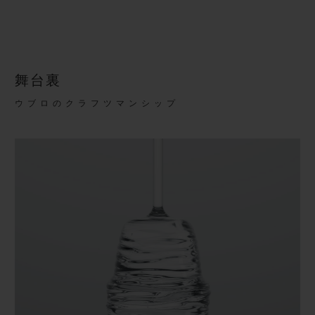
舞台裏
ウブロのクラフツマンシップ