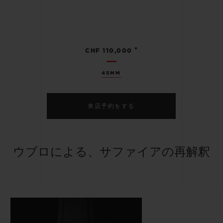
•
CHF 110,000
45MM
来店予約をする
ウブロによる、サファイアの再解釈