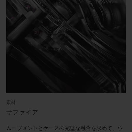
素材
サファイア
ムーブメントとケースの完璧な融合を求めて、ウ