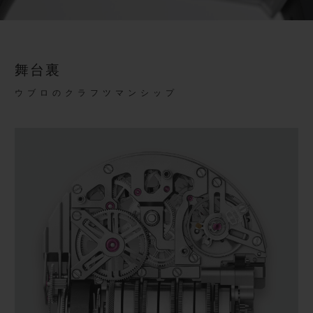
Video
舞台裏
ウブロのクラフツマンシップ