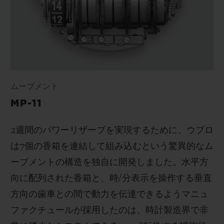
ムーブメント
MP-11
2
週間のパワーリザーブを実現するために、ウブロ
は
7
個の香箱を連結して組み込むという驚異的なム
ーブメントの構造を独自に開発しました。水平方
向に配列された香箱と、時
/
分表示を操作する垂直
方向の歯車との間で動力を伝達できるようマニュ
ファクチュールが採用したのは、時計製造界で非