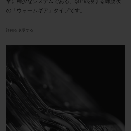
常に稀少なシステムである、
90
°転換する螺旋状
の「ウォームギア」タイプです。
詳細を表示する