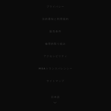
プライバシー
法的通知と利用規約
販売条件
倫理的取り組み
アクセシビリティ
MSAトランスパレンシー
サイトマップ
日本語