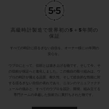
高級時計製造で世界初の5＋5年間の
保証
すべての時計に揺るぎない自信を。オーナー様に10年間の
安心を。
ウブロにとって、信頼とは築き上げる物です。そして今、そ
の信頼が保証へと進化しました。この独自の取り組みは、ウ
ブロの時計が備える品質、耐久性、そして総合的な性能に対
する揺るぎない自信の表れであり、ニヨンのマニュファクチ
ュールの強みと、すべてのウブロを設計、開発、組み立てる
専門チームの卓越した技術力に裏打ちされた物です。