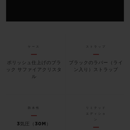
ケース
ストラップ
ポリッシュ仕上げのブラ
ブラックのラバー（ライ
ック サファイアクリスタ
ン入り）ストラップ
ル
防水性
リミテッド
エディショ
ン
3気圧（30M）