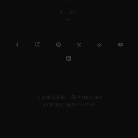
フィリピン
© 2026 Hublot - All intellectual
property rights reserved