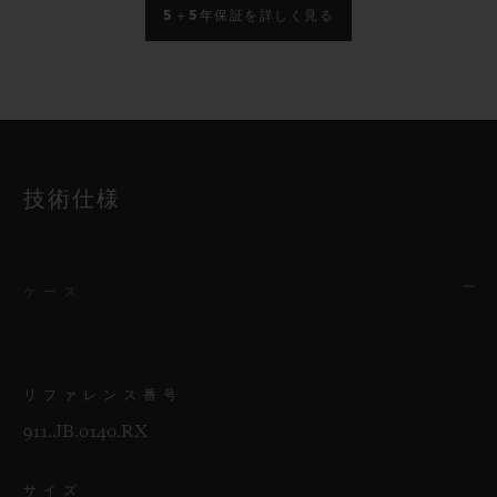
5＋5年保証を詳しく見る
技術仕様
ケース
リファレンス番号
911.JB.0140.RX
サイズ