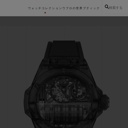
検索する
ウォッチコレクション
ウブロの世界
ブティック
ワ