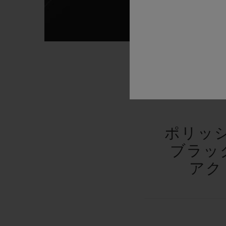
ポリッ
ブラッ
アク