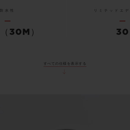
防水性
リミテッドエ
（30M）
30
すべての仕様を表示する