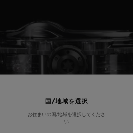
国/地域を選択
お住まいの国/地域を選択してくださ
い