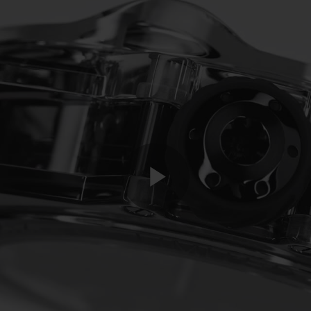
Play
Video