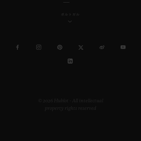
ポルトガル
© 2026 Hublot - All intellectual
property rights reserved