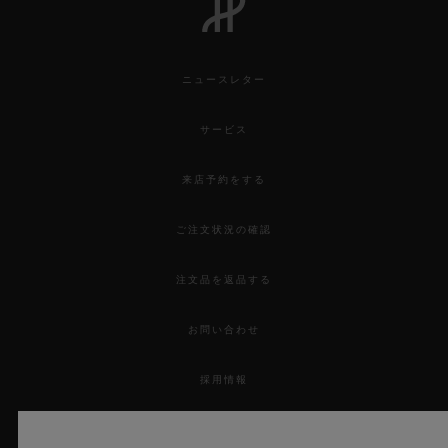
ニュースレター
サービス
来店予約をする
ご注文状況の確認
注文品を返品する
お問い合わせ
採用情報
プレス