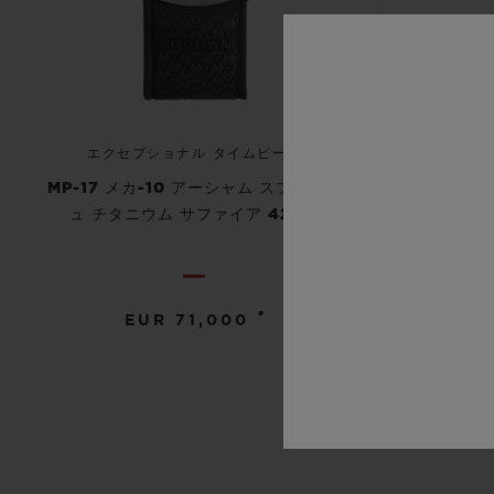
エクセプショナル タイムピース
MP-17 メカ-10 アーシャム スプラッシ
ュ チタニウム サファイア 42MM
•
EUR 71,000