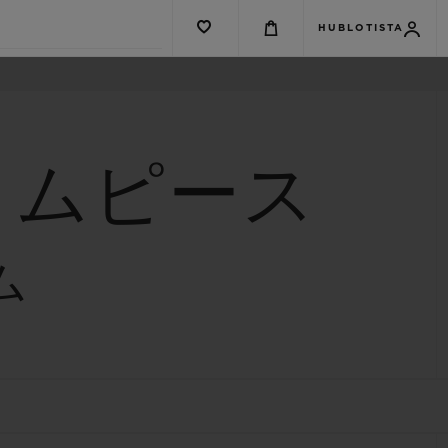
HUBLOTISTA
イムピース
ム