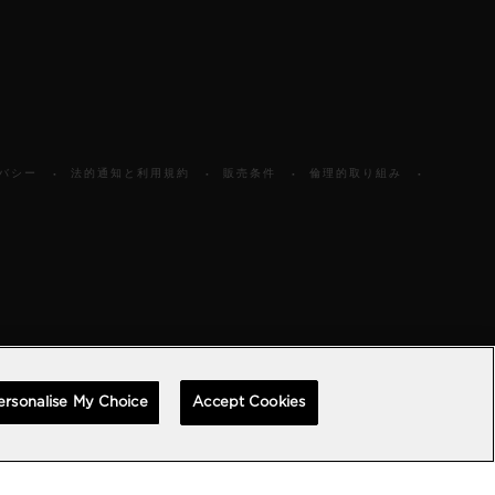
バシー
法的通知と利用規約
販売条件
倫理的取り組み
ersonalise My Choice
Accept Cookies