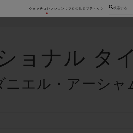
検索する
ウォッチコレクション
ウブロの世界
ブティック
ショナル タ
ダニエル・アーシャ