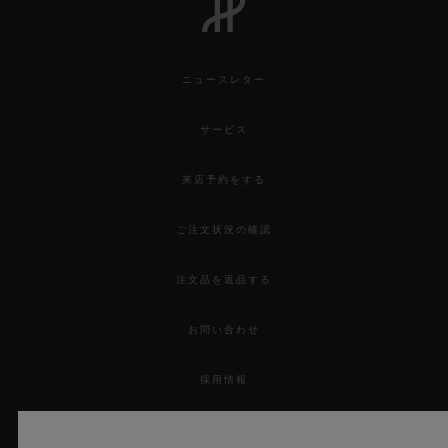
ニュースレター
サービス
来店予約をする
ご注文状況の確認
注文品を返品する
お問い合わせ
採用情報
プレス