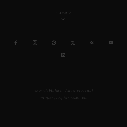
スロバキア
© 2026 Hublot - All intellectual
property rights reserved