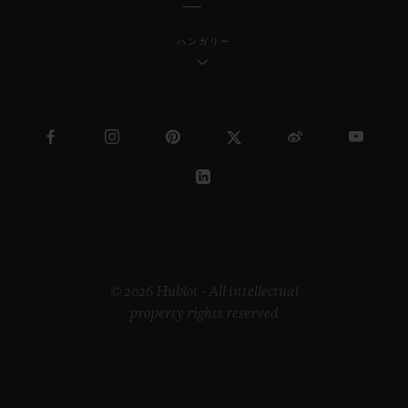
ハンガリー
© 2026 Hublot - All intellectual
property rights reserved