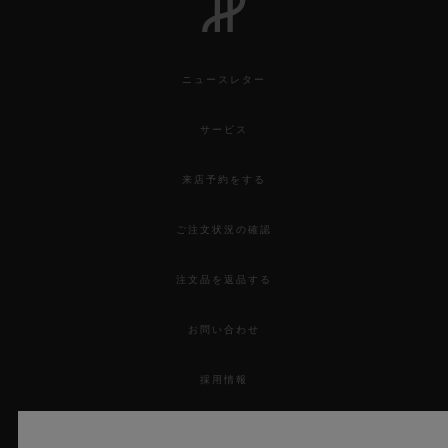
ニュースレター
サービス
来店予約をする
ご注文状況の確認
注文品を返品する
お問い合わせ
採用情報
プレス