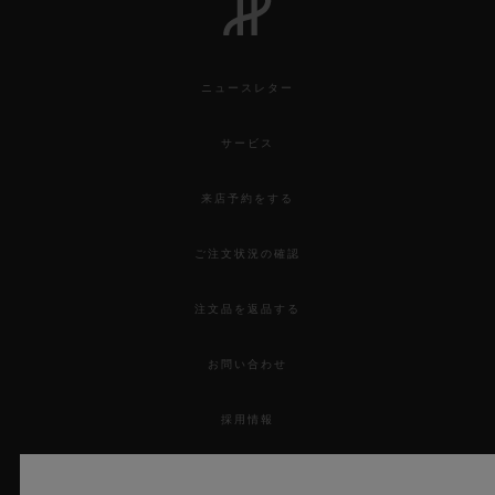
ニュースレター
サービス
来店予約をする
ご注文状況の確認
注文品を返品する
お問い合わせ
採用情報
プレス