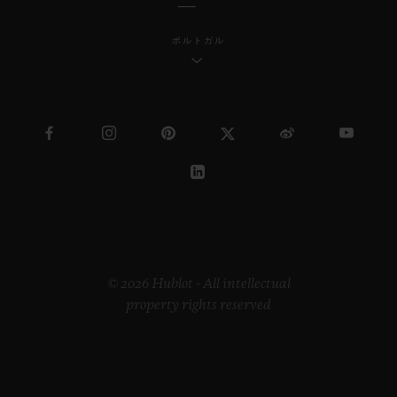
ポルトガル
© 2026 Hublot - All intellectual
property rights reserved