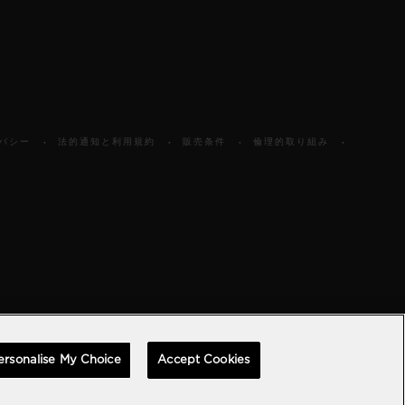
バシー
法的通知と利用規約
販売条件
倫理的取り組み
ersonalise My Choice
Accept Cookies