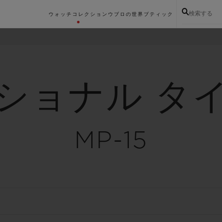
検索する
ウォッチコレクション
ウブロの世界
ブティック
ショナル タ
MP-15