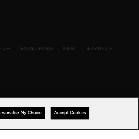
バシー
法的通知と利用規約
販売条件
倫理的取り組み
ersonalise My Choice
Accept Cookies