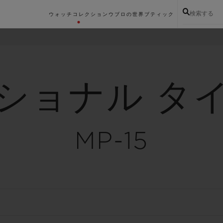
検索する
ウォッチコレクション
ウブロの世界
ブティック
ショナル タ
MP-15