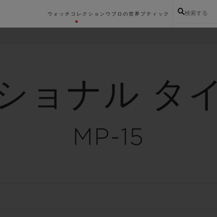
検索する
ウォッチコレクション
ウブロの世界
ブティック
ショナル タ
MP-15