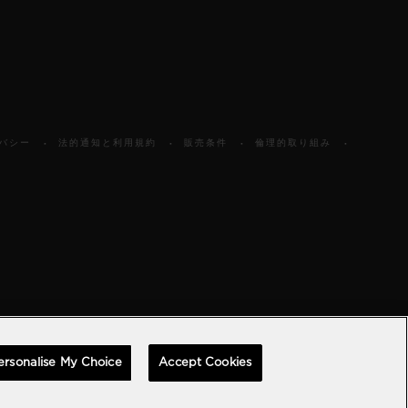
バシー
法的通知と利用規約
販売条件
倫理的取り組み
ersonalise My Choice
Accept Cookies