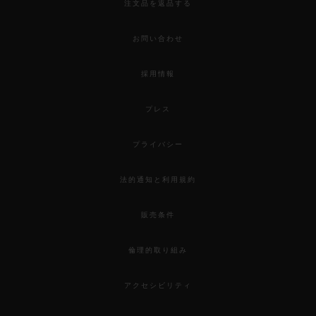
注文品を返品する
お問い合わせ
採用情報
プレス
プライバシー
法的通知と利用規約
販売条件
倫理的取り組み
アクセシビリティ