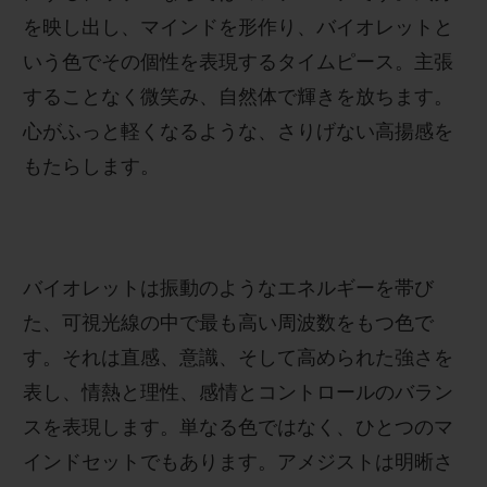
を映し出し、マインドを形作り、バイオレットと
いう色でその個性を表現するタイムピース。主張
することなく微笑み、自然体で輝きを放ちます。
心がふっと軽くなるような、さりげない高揚感を
お問い合わせ
もたらします。
バイオレットは振動のようなエネルギーを帯び
た、可視光線の中で最も高い周波数をもつ色で
す。それは直感、意識、そして高められた強さを
ブティック検索
表し、情熱と理性、感情とコントロールのバラン
スを表現します。単なる色ではなく、ひとつのマ
インドセットでもあります。アメジストは明晰さ