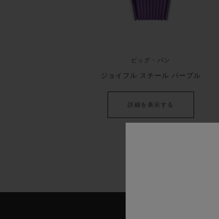
ビッグ・バン
ジョイフル スチール パープル
詳細を表示する