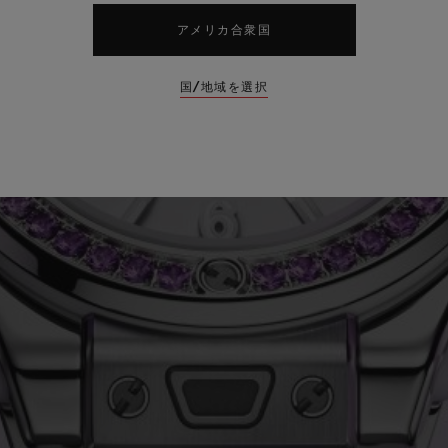
アメリカ合衆国
国/地域を選択