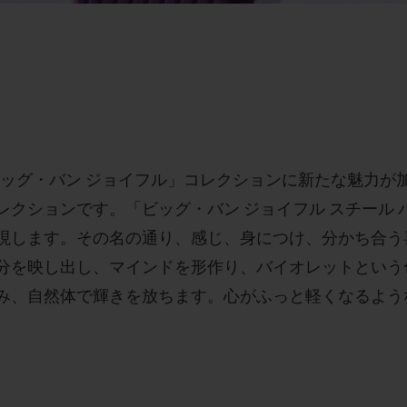
- 「ビッグ・バン ジョイフル」コレクションに新たな魅力
クションです。「ビッグ・バン ジョイフル スチール 
現します。その名の通り、感じ、身につけ、分かち合う
分を映し出し、マインドを形作り、バイオレットという
み、自然体で輝きを放ちます。心がふっと軽くなるよう