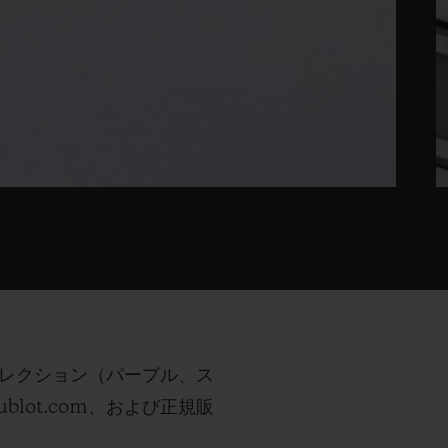
コレクション（パープル、ス
ot.com、および正規販