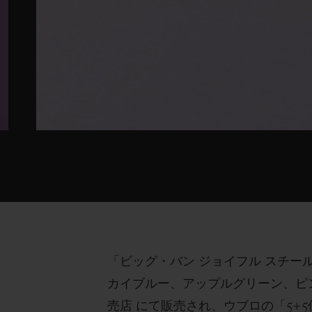
「ビッグ・バン ジョイフル スチー
カイブルー、アップルグリーン、ピン
売店 にて販売され、ウブロの「5+