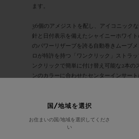
ます。
36個のアメジストを配し、アイコニック
針と日付表示を備えたシャイニーホワイト
のパワーリザーブを誇る自動巻きムーブメン
ロが特許を持つ「ワンクリック」ストラッ
ンクリックで簡単に付け替え可能な2本の
ンのカラーに合わせたセンターインサート
ストラップ、もうひとつはホワイトラバー
国/地域を選択
お住まいの国/地域を選択してくださ
い