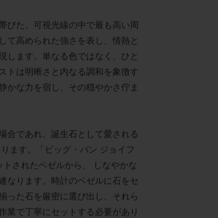
帯びた、可視光線の中で最も高い周
して高められた強さを表し、情熱と
現します。単なる色ではなく、ひと
ストは明晰さと内なる調和を象徴す
静かな力を宿し、その穏やかさ佇ま
場合であれ、誕生石として愛される
あります。「ビッグ・バン ジョイフ
ットされたベゼルから、 しなやかな
連なります。時計のベゼルに石をセ
揃った石を厳密に選び出し、それら
作業で丁寧にセットする必要があり