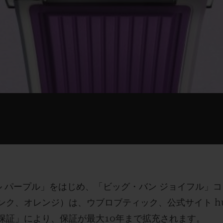
ル パープル」をはじめ、「ビッグ・バン ジョイフル」
ク、オレンジ）は、ウブロブティック、公式サイト hubl
5保証」により、保証が最大10年まで拡充されます。