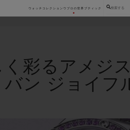
検索する
ウォッチコレクション
ウブロの世界
ブティック
しく彩るアメジ
・バン ジョイフ