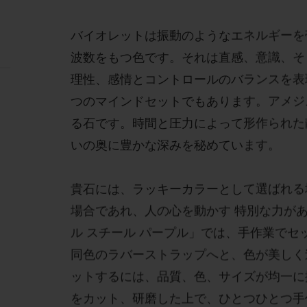
バイオレットは振動のようなエネルギーを
波数をもつ色です。それは直感、意識、そ
理性、感情とコントロールのバランスを表
つのマインドセットでもあります。アメジ
る石です。時間と圧力によって形作られた
いの奥に豊かな深みを秘めています。
貴石には、ラッキーカラーとして選ばれる
場合であれ、人の心を動かす 特別な力が
ル スチール パープル」では、手作業でセ
同色のラバーストラップへと、色が美しく
ットするには、品質、色、サイズが均一に
をカット、研磨した上で、ひとつひとつ手