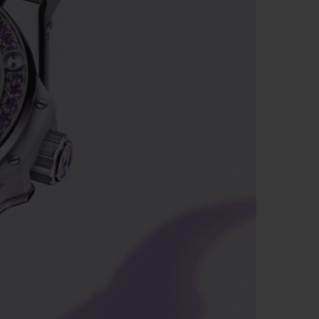
ビッグ・バン
ーデッド オールブラッ
ク
ギフトポーチ
索