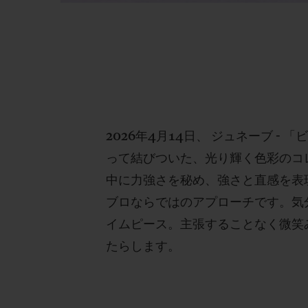
2026年4月14日、 ジュネーブ 
って結びついた、光り輝く色彩のコレ
中に力強さを秘め、強さと直感を表
ブロならではのアプローチです。気
イムピース。主張することなく微笑
たらします。